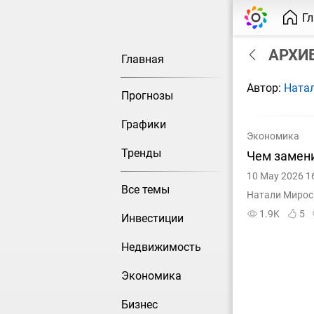
Г
АРХИВ
Главная
Автор:
Ната
Прогнозы
Графики
Экономика
Тренды
Чем замен
10 May 2026 1
Все темы
Натали Мирос
1.9K
5
Инвестиции
Недвижимость
Экономика
Бизнес