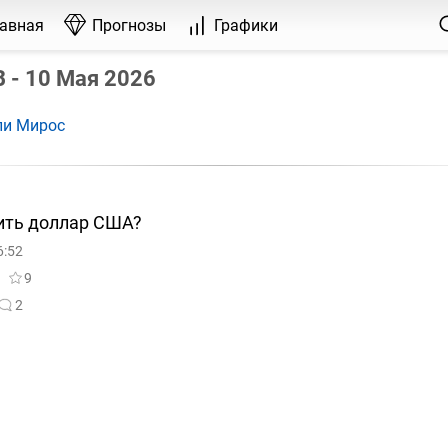
лавная
Прогнозы
Графики
 - 10 Мая 2026
ли Мирос
ить доллар США?
6:52
9
2