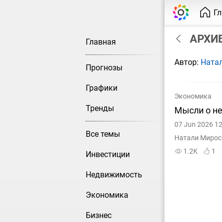
Г
АРХИВ
Главная
Автор:
Ната
Прогнозы
Графики
Экономика
Тренды
Мысли о н
07 Jun 2026 12
Все темы
Натали Мирос
1.2K
1
Инвестиции
Недвижимость
Экономика
Бизнес