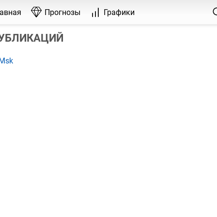
лавная
Прогнозы
Графики
ПУБЛИКАЦИЙ
xMsk