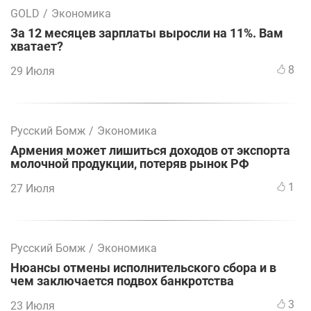
GOLD
/
Экономика
За 12 месяцев зарплаты выросли на 11%. Вам
хватает?
8
29 Июля
Русский Бомж
/
Экономика
Армения может лишиться доходов от экспорта
молочной продукции, потеряв рынок РФ
1
27 Июля
Русский Бомж
/
Экономика
Нюансы отмены исполнительского сбора и в
чем заключается подвох банкротства
3
23 Июля