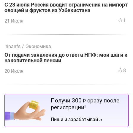
С 23 июля Россия вводит ограничения на импорт
овощей и фруктов из Узбекистана
1
21 Июля
Irinanfs
/
Экономика
От подачи заявления до ответа НПФ: мои шаги к
накопительной пенсии
8
20 Июля
Получи 300
сразу после
₽
регистрации!
››
Пиши и зарабатывай