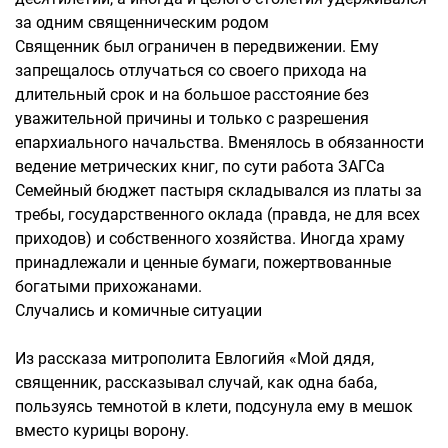
за одним священническим родом
Священник был ограничен в передвижении. Ему
запрещалось отлучаться со своего прихода на
длительный срок и на большое расстояние без
уважительной причины и только с разрешения
епархиального начальства. Вменялось в обязанности
ведение метрических книг, по сути работа ЗАГСа
Семейный бюджет пастыря складывался из платы за
требы, государственного оклада (правда, не для всех
приходов) и собственного хозяйства. Иногда храму
принадлежали и ценные бумаги, пожертвованные
богатыми прихожанами.
Случались и комичные ситуации
Из рассказа митрополита Евлогийя «Мой дядя,
священник, рассказывал случай, как одна баба,
пользуясь темнотой в клети, подсунула ему в мешок
вместо курицы ворону.