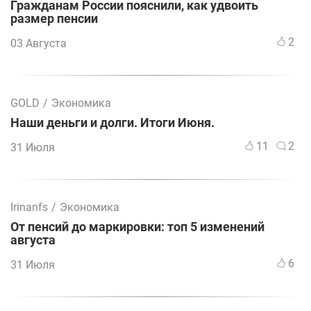
Гражданам России пояснили, как удвоить
размер пенсии
2
03 Августа
GOLD
/
Экономика
Наши деньги и долги. Итоги Июня.
11
2
31 Июля
Irinanfs
/
Экономика
От пенсий до маркировки: топ 5 изменений
августа
6
31 Июля