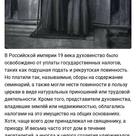
В Российской империи 19 века духовенство было
освобождено от уплаты государственных налогов,
таких как подушная подать и рекрутская повинность.
Но платили так, называемые, сборы на содержание
семинарий, а также могли нести повинности в пользу
церкви в виде натуральных приношений или трудовой
деятельности. Кроме того, представители духовенства,
владевшие землёй или недвижимостью, облагались
налогами на это имущество на общих основаниях.
Хотя, чаще всего дом принадлежал не священнику, а
приходу. И весьма часто этот дом в течение
десятилетий, а иногда и целого столетия удерживался