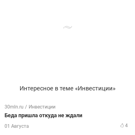
Интересное в теме «Инвестиции»
30mln.ru
/
Инвестиции
Беда пришла откуда не ждали
4
01 Августа