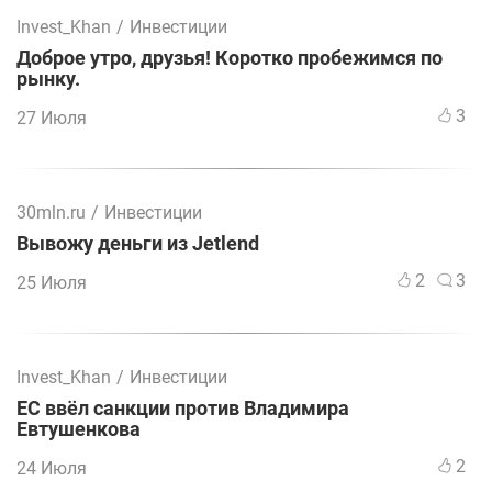
Invest_Khan
/
Инвестиции
Доброе утро, друзья! Коротко пробежимся по
рынку.
3
27 Июля
30mln.ru
/
Инвестиции
Вывожу деньги из Jetlend
2
3
25 Июля
Invest_Khan
/
Инвестиции
ЕС ввёл санкции против Владимира
Евтушенкова
2
24 Июля