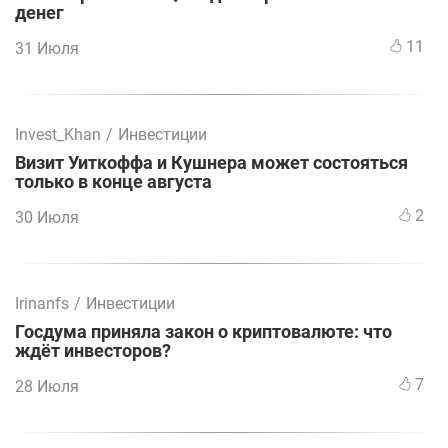
денег
11
31 Июля
Invest_Khan
/
Инвестиции
Визит Уиткоффа и Кушнера может состояться
только в конце августа
2
30 Июля
Irinanfs
/
Инвестиции
Госдума приняла закон о криптовалюте: что
ждёт инвесторов?
7
28 Июля