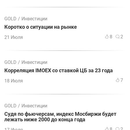
GOLD
/
Инвестиции
Коротко о ситуации на рынке
8
2
21 Июля
GOLD
/
Инвестиции
Корреляция IMOEX со ставкой ЦБ за 23 года
7
18 Июля
GOLD
/
Инвестиции
Судя по фьючерсам, индекс Мосбиржи будет
лежать ниже 2000 до конца года
8
2
17 Июля