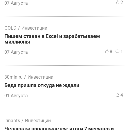
2
07 Августа
GOLD
/
Инвестиции
Пишем стакан в Excel и зарабатываем
миллионы
8
1
07 Августа
30mln.ru
/
Инвестиции
Беда пришла откуда не ждали
4
01 Августа
Irinanfs
/
Инвестиции
Челлендж продолжается: итоги 7 месяцев и