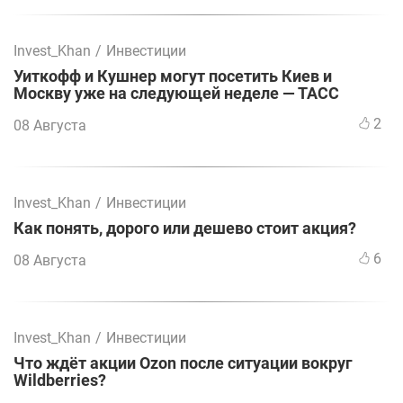
Invest_Khan
/
Инвестиции
Уиткофф и Кушнер могут посетить Киев и
Москву уже на следующей неделе — ТАСС
2
08 Августа
Invest_Khan
/
Инвестиции
Как понять, дорого или дешево стоит акция?
6
08 Августа
Invest_Khan
/
Инвестиции
Что ждёт акции Ozon после ситуации вокруг
Wildberries?