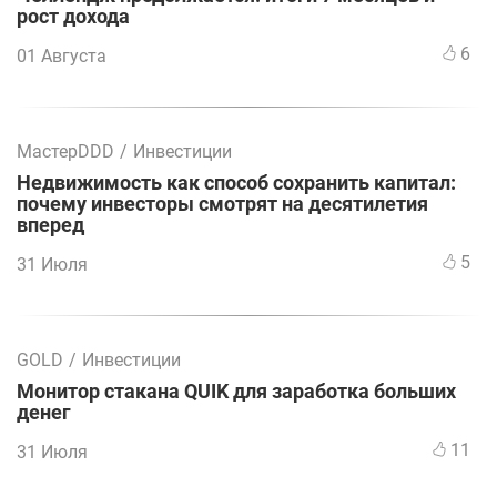
рост дохода
6
01 Августа
МастерDDD
/
Инвестиции
Недвижимость как способ сохранить капитал:
почему инвесторы смотрят на десятилетия
вперед
5
31 Июля
GOLD
/
Инвестиции
Монитор стакана QUIK для заработка больших
денег
11
31 Июля