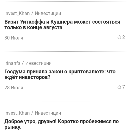
Invest_Khan
/
Инвестиции
Визит Уиткоффа и Кушнера может состояться
только в конце августа
2
30 Июля
Irinanfs
/
Инвестиции
Госдума приняла закон о криптовалюте: что
ждёт инвесторов?
7
28 Июля
Invest_Khan
/
Инвестиции
Доброе утро, друзья! Коротко пробежимся по
рынку.