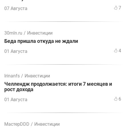
7
07 Августа
30mln.ru
/
Инвестиции
Беда пришла откуда не ждали
4
01 Августа
Irinanfs
/
Инвестиции
Челлендж продолжается: итоги 7 месяцев и
рост дохода
6
01 Августа
МастерDDD
/
Инвестиции