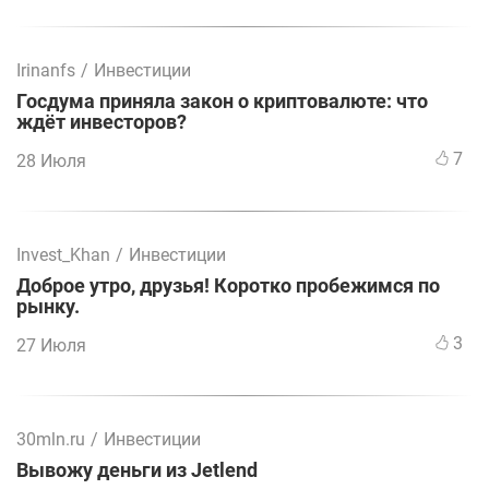
Irinanfs
/
Инвестиции
Госдума приняла закон о криптовалюте: что
ждёт инвесторов?
7
28 Июля
Invest_Khan
/
Инвестиции
Доброе утро, друзья! Коротко пробежимся по
рынку.
3
27 Июля
30mln.ru
/
Инвестиции
Вывожу деньги из Jetlend