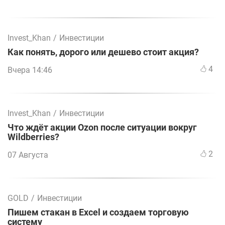
Invest_Khan
/
Инвестиции
Как понять, дорого или дешево стоит акция?
4
Вчера 14:46
Invest_Khan
/
Инвестиции
Что ждёт акции Ozon после ситуации вокруг
Wildberries?
2
07 Августа
GOLD
/
Инвестиции
Пишем стакан в Excel и создаем торговую
систему