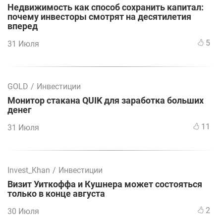
Недвижимость как способ сохранить капитал:
почему инвесторы смотрят на десятилетия
вперед
5
31 Июля
GOLD
/
Инвестиции
Монитор стакана QUIK для заработка больших
денег
11
31 Июля
Invest_Khan
/
Инвестиции
Визит Уиткоффа и Кушнера может состояться
только в конце августа
2
30 Июля