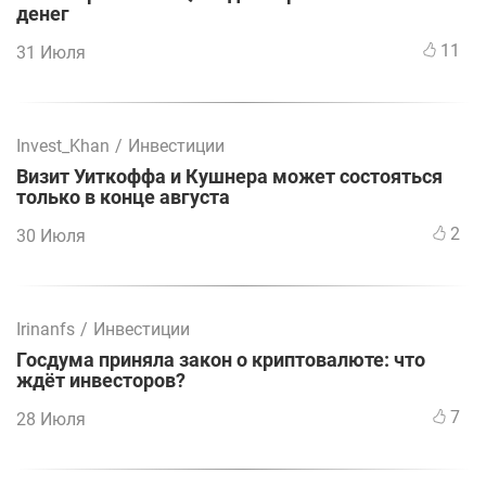
денег
11
31 Июля
Invest_Khan
/
Инвестиции
Визит Уиткоффа и Кушнера может состояться
только в конце августа
2
30 Июля
Irinanfs
/
Инвестиции
Госдума приняла закон о криптовалюте: что
ждёт инвесторов?
7
28 Июля