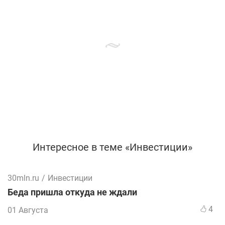
Интересное в теме «Инвестиции»
30mln.ru
/
Инвестиции
Беда пришла откуда не ждали
4
01 Августа