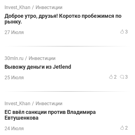
Invest_Khan
/
Инвестиции
Доброе утро, друзья! Коротко пробежимся по
рынку.
3
27 Июля
30mln.ru
/
Инвестиции
Вывожу деньги из Jetlend
2
3
25 Июля
Invest_Khan
/
Инвестиции
ЕС ввёл санкции против Владимира
Евтушенкова
2
24 Июля