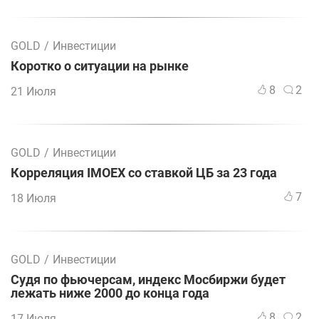
GOLD
/
Инвестиции
Коротко о ситуации на рынке
8
2
21 Июля
GOLD
/
Инвестиции
Корреляция IMOEX со ставкой ЦБ за 23 года
7
18 Июля
GOLD
/
Инвестиции
Судя по фьючерсам, индекс Мосбиржи будет
лежать ниже 2000 до конца года
8
2
17 Июля