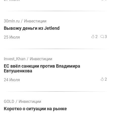
30mln.ru
/
Инвестиции
Вывожу деньги из Jetlend
2
3
25 Июля
Invest_Khan
/
Инвестиции
ЕС ввёл санкции против Владимира
Евтушенкова
2
24 Июля
GOLD
/
Инвестиции
Коротко о ситуации на рынке