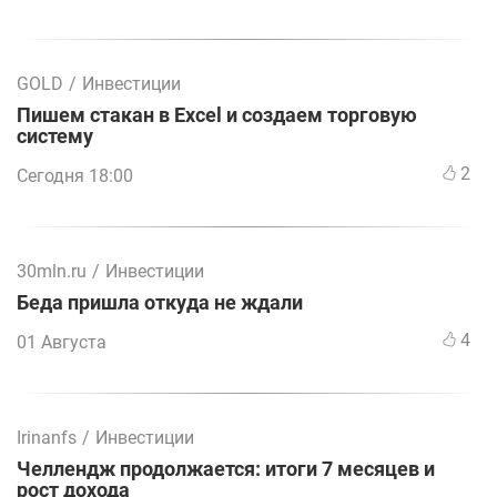
GOLD
/
Инвестиции
Пишем стакан в Excel и создаем торговую
систему
2
Сегодня 18:00
30mln.ru
/
Инвестиции
Беда пришла откуда не ждали
4
01 Августа
Irinanfs
/
Инвестиции
Челлендж продолжается: итоги 7 месяцев и
рост дохода