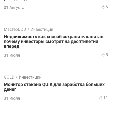
6
01 Августа
МастерDDD
/
Инвестиции
Недвижимость как способ сохранить капитал:
почему инвесторы смотрят на десятилетия
вперед
5
31 Июля
GOLD
/
Инвестиции
Монитор стакана QUIK для заработка больших
денег
11
31 Июля