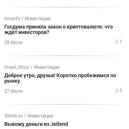
Irinanfs
/
Инвестиции
Госдума приняла закон о криптовалюте: что
ждёт инвесторов?
7
28 Июля
Invest_Khan
/
Инвестиции
Доброе утро, друзья! Коротко пробежимся по
рынку.
3
27 Июля
30mln.ru
/
Инвестиции
Вывожу деньги из Jetlend