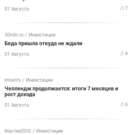
7
07 Августа
30mln.ru
/
Инвестиции
Беда пришла откуда не ждали
4
01 Августа
Irinanfs
/
Инвестиции
Челлендж продолжается: итоги 7 месяцев и
рост дохода
6
01 Августа
МастерDDD
/
Инвестиции