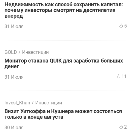
Недвижимость как способ сохранить капитал:
почему инвесторы смотрят на десятилетия
вперед
5
31 Июля
GOLD
/
Инвестиции
Монитор стакана QUIK для заработка больших
денег
11
31 Июля
Invest_Khan
/
Инвестиции
Визит Уиткоффа и Кушнера может состояться
только в конце августа
2
30 Июля