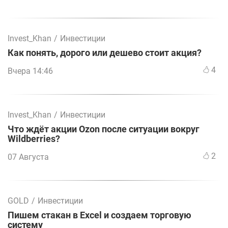
Invest_Khan
/
Инвестиции
Как понять, дорого или дешево стоит акция?
4
Вчера 14:46
Invest_Khan
/
Инвестиции
Что ждёт акции Ozon после ситуации вокруг
Wildberries?
2
07 Августа
GOLD
/
Инвестиции
Пишем стакан в Excel и создаем торговую
систему