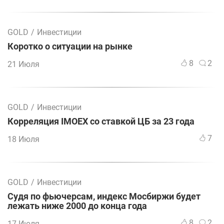
GOLD
/
Инвестиции
Коротко о ситуации на рынке
8
2
21 Июля
GOLD
/
Инвестиции
Корреляция IMOEX со ставкой ЦБ за 23 года
7
18 Июля
GOLD
/
Инвестиции
Судя по фьючерсам, индекс Мосбиржи будет
лежать ниже 2000 до конца года
8
2
17 Июля