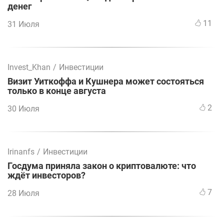
денег
11
31 Июля
Invest_Khan
/
Инвестиции
Визит Уиткоффа и Кушнера может состояться
только в конце августа
2
30 Июля
Irinanfs
/
Инвестиции
Госдума приняла закон о криптовалюте: что
ждёт инвесторов?
7
28 Июля