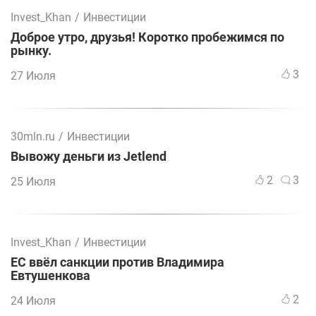
Invest_Khan
/
Инвестиции
Доброе утро, друзья! Коротко пробежимся по
рынку.
3
27 Июля
30mln.ru
/
Инвестиции
Вывожу деньги из Jetlend
2
3
25 Июля
Invest_Khan
/
Инвестиции
ЕС ввёл санкции против Владимира
Евтушенкова
2
24 Июля