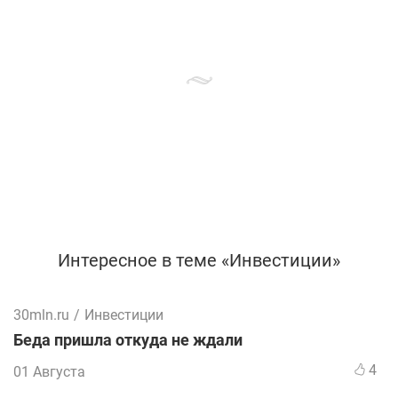
Интересное в теме «Инвестиции»
30mln.ru
/
Инвестиции
Беда пришла откуда не ждали
4
01 Августа