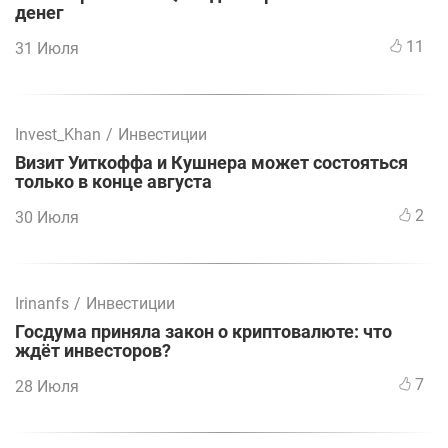
денег
11
31 Июля
Invest_Khan
/
Инвестиции
Визит Уиткоффа и Кушнера может состояться
только в конце августа
2
30 Июля
Irinanfs
/
Инвестиции
Госдума приняла закон о криптовалюте: что
ждёт инвесторов?
7
28 Июля