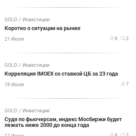
GOLD
/
Инвестиции
Коротко о ситуации на рынке
8
2
21 Июля
GOLD
/
Инвестиции
Корреляция IMOEX со ставкой ЦБ за 23 года
7
18 Июля
GOLD
/
Инвестиции
Судя по фьючерсам, индекс Мосбиржи будет
лежать ниже 2000 до конца года
8
2
17 Июля