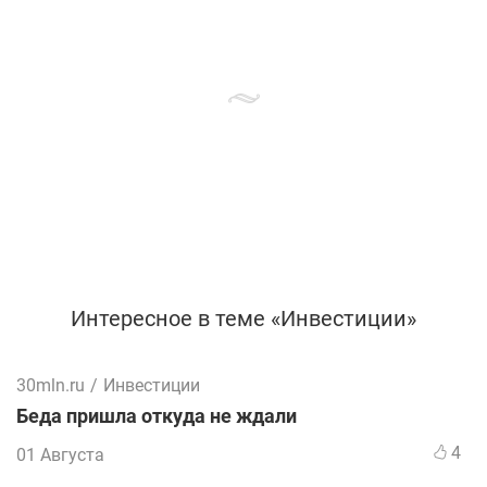
Интересное в теме «Инвестиции»
30mln.ru
/
Инвестиции
Беда пришла откуда не ждали
4
01 Августа