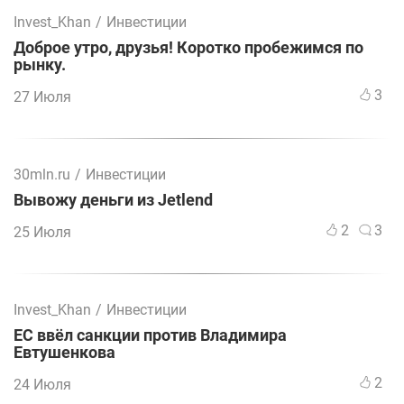
Invest_Khan
/
Инвестиции
Доброе утро, друзья! Коротко пробежимся по
рынку.
3
27 Июля
30mln.ru
/
Инвестиции
Вывожу деньги из Jetlend
2
3
25 Июля
Invest_Khan
/
Инвестиции
ЕС ввёл санкции против Владимира
Евтушенкова
2
24 Июля