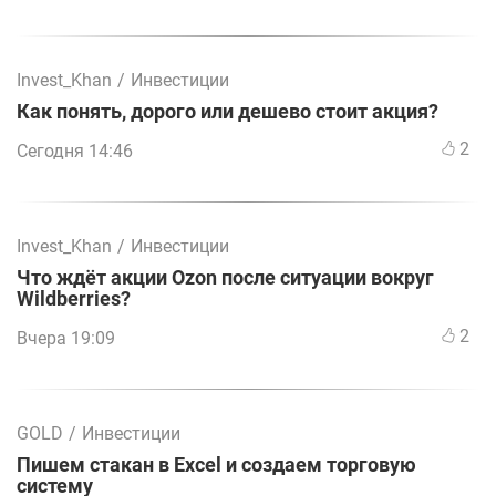
Invest_Khan
/
Инвестиции
Как понять, дорого или дешево стоит акция?
2
Сегодня 14:46
Invest_Khan
/
Инвестиции
Что ждёт акции Ozon после ситуации вокруг
Wildberries?
2
Вчера 19:09
GOLD
/
Инвестиции
Пишем стакан в Excel и создаем торговую
систему