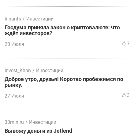
Irinanfs
/
Инвестиции
Госдума приняла закон о криптовалюте: что
ждёт инвесторов?
7
28 Июля
Invest_Khan
/
Инвестиции
Доброе утро, друзья! Коротко пробежимся по
рынку.
3
27 Июля
30mln.ru
/
Инвестиции
Вывожу деньги из Jetlend