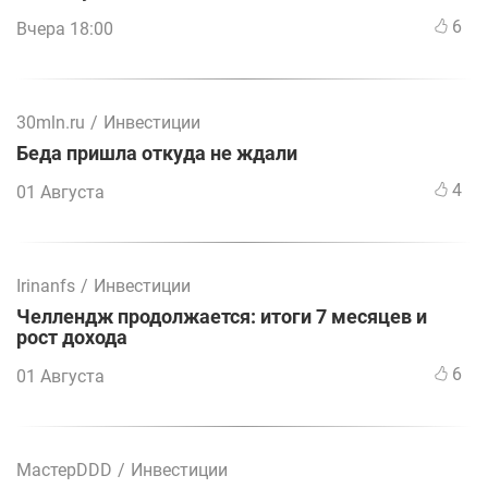
6
Вчера 18:00
30mln.ru
/
Инвестиции
Беда пришла откуда не ждали
4
01 Августа
Irinanfs
/
Инвестиции
Челлендж продолжается: итоги 7 месяцев и
рост дохода
6
01 Августа
МастерDDD
/
Инвестиции