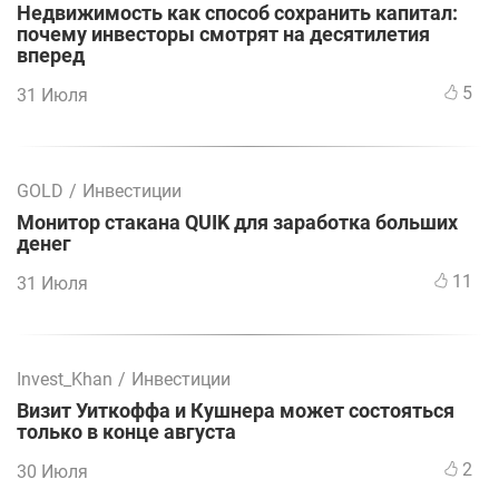
Недвижимость как способ сохранить капитал:
почему инвесторы смотрят на десятилетия
вперед
5
31 Июля
GOLD
/
Инвестиции
Монитор стакана QUIK для заработка больших
денег
11
31 Июля
Invest_Khan
/
Инвестиции
Визит Уиткоффа и Кушнера может состояться
только в конце августа
2
30 Июля