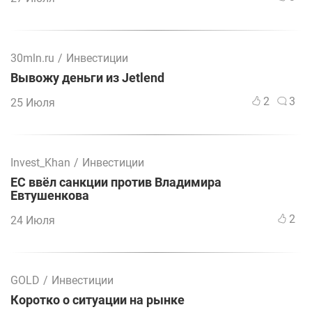
30mln.ru
/
Инвестиции
Вывожу деньги из Jetlend
2
3
25 Июля
Invest_Khan
/
Инвестиции
ЕС ввёл санкции против Владимира
Евтушенкова
2
24 Июля
GOLD
/
Инвестиции
Коротко о ситуации на рынке