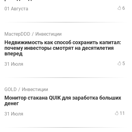
6
01 Августа
МастерDDD
/
Инвестиции
Недвижимость как способ сохранить капитал:
почему инвесторы смотрят на десятилетия
вперед
5
31 Июля
GOLD
/
Инвестиции
Монитор стакана QUIK для заработка больших
денег
11
31 Июля