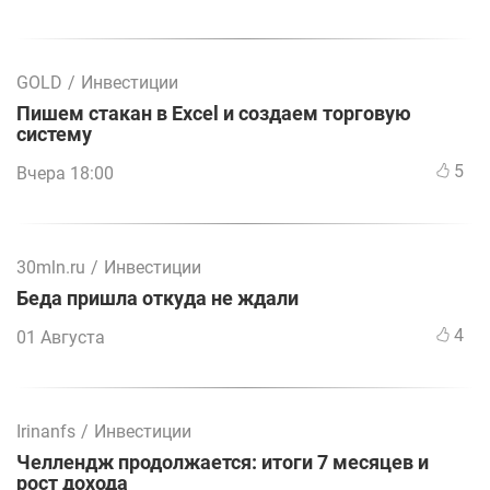
GOLD
/
Инвестиции
Пишем стакан в Excel и создаем торговую
систему
5
Вчера 18:00
30mln.ru
/
Инвестиции
Беда пришла откуда не ждали
4
01 Августа
Irinanfs
/
Инвестиции
Челлендж продолжается: итоги 7 месяцев и
рост дохода