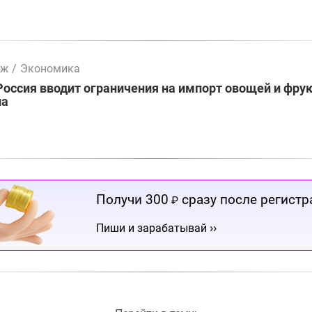
мж
/
Экономика
Россия вводит ограничения на импорт овощей и фрук
на
Получи 300
сразу после регистр
₽
››
Пиши и зарабатывай