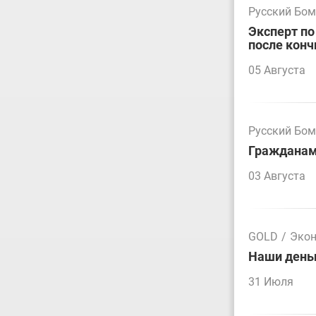
Русский Бо
Эксперт по
после конч
05 Августа
Русский Бо
Гражданам 
03 Августа
GOLD
/
Эко
Наши деньг
31 Июля