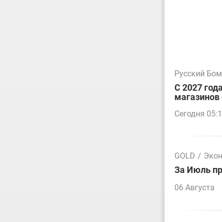
Русский Бо
С 2027 год
магазинов 
Сегодня 05:
GOLD
/
Эко
За Июль пр
06 Августа