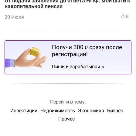
От подачи заявления до ответа НПФ: мои шаги к
накопительной пенсии
8
20 Июля
Получи 300
сразу после
₽
регистрации!
››
Пиши и зарабатывай
Перейти в тему:
Инвестиции
Недвижимость
Экономика
Бизнес
Прочее