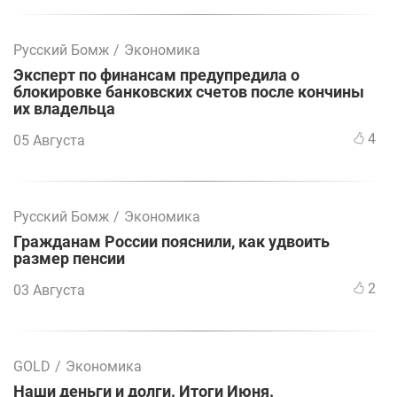
Русский Бомж
/
Экономика
Эксперт по финансам предупредила о
блокировке банковских счетов после кончины
их владельца
4
05 Августа
Русский Бомж
/
Экономика
Гражданам России пояснили, как удвоить
размер пенсии
2
03 Августа
GOLD
/
Экономика
Наши деньги и долги. Итоги Июня.