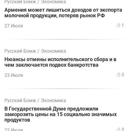
Русский Бомж
/
Экономика
Армения может лишиться доходов от экспорта
молочной продукции, потеряв рынок РФ
1
27 Июля
Русский Бомж
/
Экономика
Нюансы отмены исполнительского сбора и в
чем заключается подвох банкротства
3
23 Июля
Русский Бомж
/
Экономика
В Государственной Думе предложили
заморозить цены на 15 социально значимых
продуктов
3
22 Июля