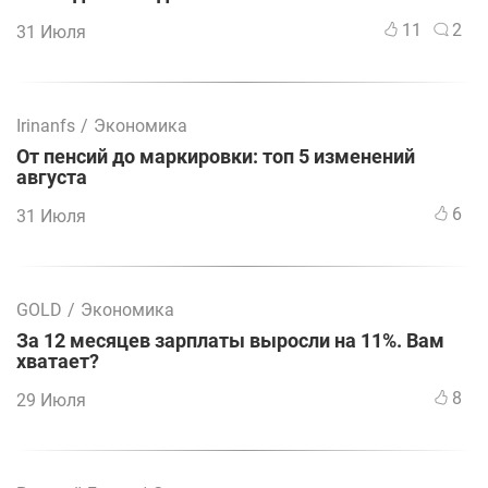
11
2
31 Июля
Irinanfs
/
Экономика
От пенсий до маркировки: топ 5 изменений
августа
6
31 Июля
GOLD
/
Экономика
За 12 месяцев зарплаты выросли на 11%. Вам
хватает?
8
29 Июля