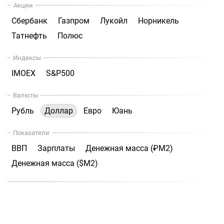
Акции
Сбербанк
Газпром
Лукойл
Норникель
Татнефть
Полюс
Индексы
IMOEX
S&P500
Валюты
Рубль
Доллар
Евро
Юань
Показатели
ВВП
Зарплаты
Денежная масса (₽М2)
Денежная масса ($М2)