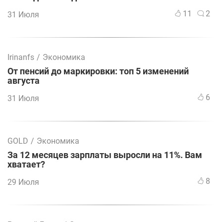
11
2
31 Июля
Irinanfs
/
Экономика
От пенсий до маркировки: топ 5 изменений
августа
6
31 Июля
GOLD
/
Экономика
За 12 месяцев зарплаты выросли на 11%. Вам
хватает?
8
29 Июля