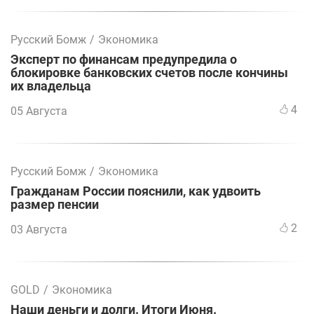
Русский Бомж
/
Экономика
Эксперт по финансам предупредила о
блокировке банковских счетов после кончины
их владельца
4
05 Августа
Русский Бомж
/
Экономика
Гражданам России пояснили, как удвоить
размер пенсии
2
03 Августа
GOLD
/
Экономика
Наши деньги и долги. Итоги Июня.