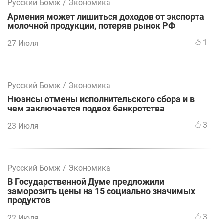
Русский Бомж
/
Экономика
Армения может лишиться доходов от экспорта
молочной продукции, потеряв рынок РФ
1
27 Июля
Русский Бомж
/
Экономика
Нюансы отмены исполнительского сбора и в
чем заключается подвох банкротства
3
23 Июля
Русский Бомж
/
Экономика
В Государственной Думе предложили
заморозить цены на 15 социально значимых
продуктов
3
22 Июля