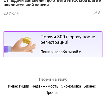
От подачи заявления до ответа НПФ: мои шаги к
накопительной пенсии
8
20 Июля
Получи 300
сразу после
₽
регистрации!
››
Пиши и зарабатывай
Перейти в тему:
Инвестиции
Недвижимость
Экономика
Бизнес
Прочее