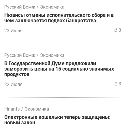
Русский Бомж
/
Экономика
Нюансы отмены исполнительского сбора и в
чем заключается подвох банкротства
3
23 Июля
Русский Бомж
/
Экономика
В Государственной Думе предложили
заморозить цены на 15 социально значимых
продуктов
3
22 Июля
Irinanfs
/
Экономика
Электронные кошельки теперь защищены:
новый закон