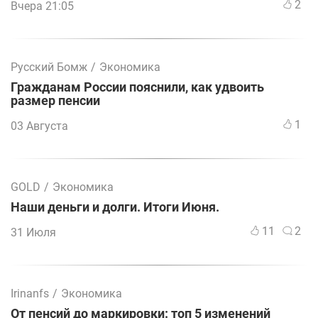
2
Вчера 21:05
Русский Бомж
/
Экономика
Гражданам России пояснили, как удвоить
размер пенсии
1
03 Августа
GOLD
/
Экономика
Наши деньги и долги. Итоги Июня.
11
2
31 Июля
Irinanfs
/
Экономика
От пенсий до маркировки: топ 5 изменений