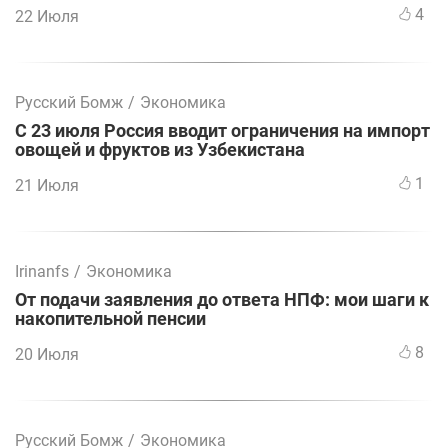
4
22 Июля
Русский Бомж
/
Экономика
С 23 июля Россия вводит ограничения на импорт
овощей и фруктов из Узбекистана
1
21 Июля
Irinanfs
/
Экономика
От подачи заявления до ответа НПФ: мои шаги к
накопительной пенсии
8
20 Июля
Русский Бомж
/
Экономика