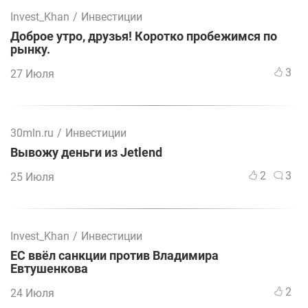
Invest_Khan
/
Инвестиции
Доброе утро, друзья! Коротко пробежимся по
рынку.
3
27 Июля
30mln.ru
/
Инвестиции
Вывожу деньги из Jetlend
2
3
25 Июля
Invest_Khan
/
Инвестиции
ЕС ввёл санкции против Владимира
Евтушенкова
2
24 Июля