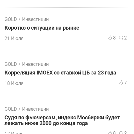
GOLD
/
Инвестиции
Коротко о ситуации на рынке
8
2
21 Июля
GOLD
/
Инвестиции
Корреляция IMOEX со ставкой ЦБ за 23 года
7
18 Июля
GOLD
/
Инвестиции
Судя по фьючерсам, индекс Мосбиржи будет
лежать ниже 2000 до конца года
8
2
17 Июля