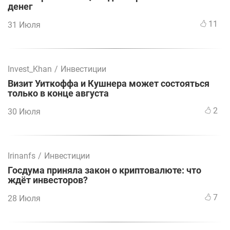
денег
11
31 Июля
Invest_Khan
/
Инвестиции
Визит Уиткоффа и Кушнера может состояться
только в конце августа
2
30 Июля
Irinanfs
/
Инвестиции
Госдума приняла закон о криптовалюте: что
ждёт инвесторов?
7
28 Июля