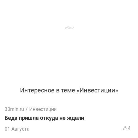
Интересное в теме «Инвестиции»
30mln.ru
/
Инвестиции
Беда пришла откуда не ждали
4
01 Августа