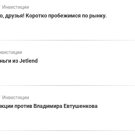
/
Инвестиции
о, друзья! Коротко пробежимся по рынку.
нвестиции
ьги из Jetlend
/
Инвестиции
нкции против Владимира Евтушенкова