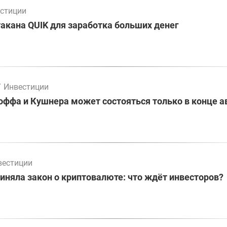
стиции
акана QUIK для заработка больших денег
/
Инвестиции
оффа и Кушнера может состояться только в конце а
вестиции
иняла закон о криптовалюте: что ждёт инвесторов?