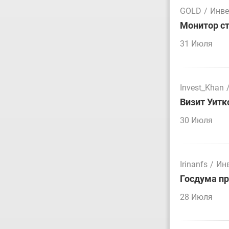
GOLD
/
Инве
Монитор ст
31 Июля
Invest_Khan
Визит Уитк
30 Июля
Irinanfs
/
Ин
Госдума пр
28 Июля