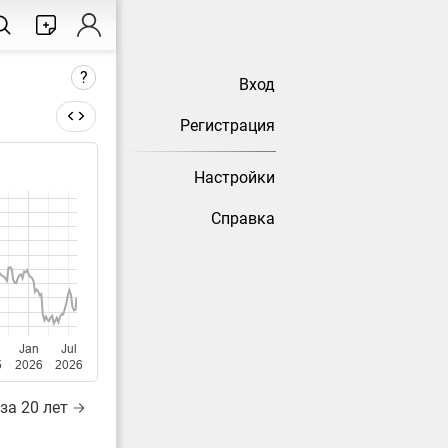
?
Вход
Регистрация
Настройки
тически
Справка
Jan
Jul
5
2026
2026
за 20 лет