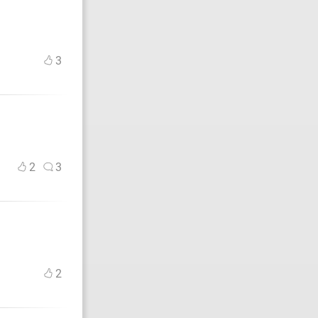
3
2
3
2