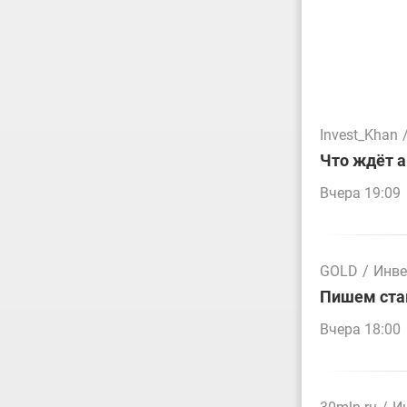
Invest_Khan
Что ждёт а
Вчера 19:09
GOLD
/
Инве
Пишем стак
Вчера 18:00