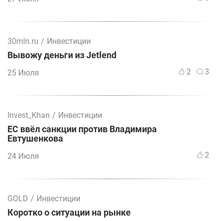
30mln.ru
/
Инвестиции
Вывожу деньги из Jetlend
2
3
25 Июля
Invest_Khan
/
Инвестиции
ЕС ввёл санкции против Владимира
Евтушенкова
2
24 Июля
GOLD
/
Инвестиции
Коротко о ситуации на рынке