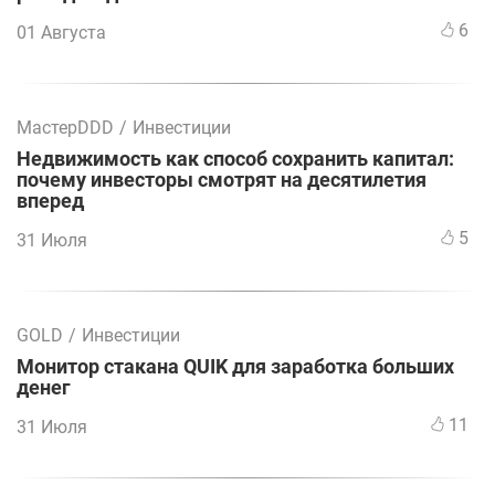
6
01 Августа
МастерDDD
/
Инвестиции
Недвижимость как способ сохранить капитал:
почему инвесторы смотрят на десятилетия
вперед
5
31 Июля
GOLD
/
Инвестиции
Монитор стакана QUIK для заработка больших
денег
11
31 Июля