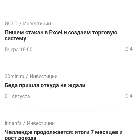
GOLD
/
Инвестиции
Пишем стакан в Excel и создаем торговую
систему
4
Вчера 18:00
30mln.ru
/
Инвестиции
Беда пришла откуда не ждали
4
01 Августа
Irinanfs
/
Инвестиции
Челлендж продолжается: итоги 7 месяцев и
рост дохода