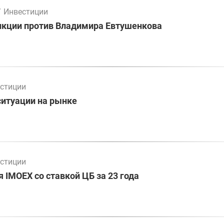
/
Инвестиции
нкции против Владимира Евтушенкова
стиции
ситуации на рынке
стиции
 IMOEX со ставкой ЦБ за 23 года