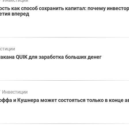
/
Инвестиции
ть как способ сохранить капитал: почему инвесто
етия вперед
стиции
акана QUIK для заработка больших денег
/
Инвестиции
оффа и Кушнера может состояться только в конце а