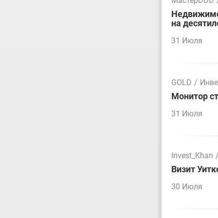
МастерDDD
Недвижимос
на десятил
31 Июля
GOLD
/
Инве
Монитор ст
31 Июля
Invest_Khan
Визит Уитк
30 Июля