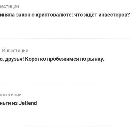
вестиции
иняла закон о криптовалюте: что ждёт инвесторов?
/
Инвестиции
о, друзья! Коротко пробежимся по рынку.
нвестиции
ьги из Jetlend