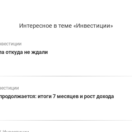
Интересное в теме «Инвестиции»
нвестиции
а откуда не ждали
вестиции
родолжается: итоги 7 месяцев и рост дохода