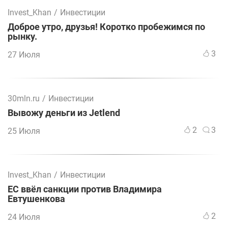
Invest_Khan
/
Инвестиции
Доброе утро, друзья! Коротко пробежимся по
рынку.
3
27 Июля
30mln.ru
/
Инвестиции
Вывожу деньги из Jetlend
2
3
25 Июля
Invest_Khan
/
Инвестиции
ЕС ввёл санкции против Владимира
Евтушенкова
2
24 Июля