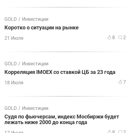
GOLD
/
Инвестиции
Коротко о ситуации на рынке
8
2
21 Июля
GOLD
/
Инвестиции
Корреляция IMOEX со ставкой ЦБ за 23 года
7
18 Июля
GOLD
/
Инвестиции
Судя по фьючерсам, индекс Мосбиржи будет
лежать ниже 2000 до конца года
8
2
17 Июля