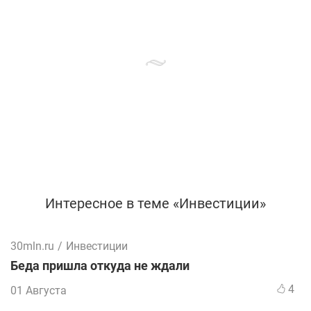
Интересное в теме «Инвестиции»
30mln.ru
/
Инвестиции
Беда пришла откуда не ждали
4
01 Августа