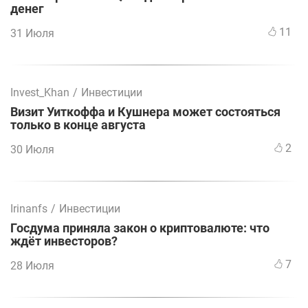
денег
11
31 Июля
Invest_Khan
/
Инвестиции
Визит Уиткоффа и Кушнера может состояться
только в конце августа
2
30 Июля
Irinanfs
/
Инвестиции
Госдума приняла закон о криптовалюте: что
ждёт инвесторов?
7
28 Июля