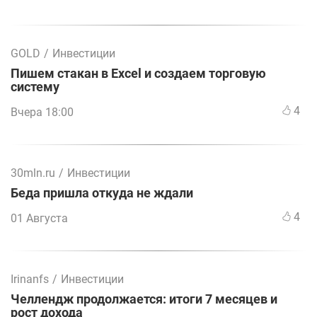
GOLD
/
Инвестиции
Пишем стакан в Excel и создаем торговую
систему
4
Вчера 18:00
30mln.ru
/
Инвестиции
Беда пришла откуда не ждали
4
01 Августа
Irinanfs
/
Инвестиции
Челлендж продолжается: итоги 7 месяцев и
рост дохода