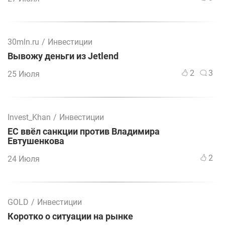
30mln.ru
/
Инвестиции
Вывожу деньги из Jetlend
2
3
25 Июля
Invest_Khan
/
Инвестиции
ЕС ввёл санкции против Владимира
Евтушенкова
2
24 Июля
GOLD
/
Инвестиции
Коротко о ситуации на рынке