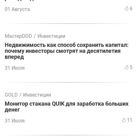
6
01 Августа
МастерDDD
/
Инвестиции
Недвижимость как способ сохранить капитал:
почему инвесторы смотрят на десятилетия
вперед
5
31 Июля
GOLD
/
Инвестиции
Монитор стакана QUIK для заработка больших
денег
11
31 Июля