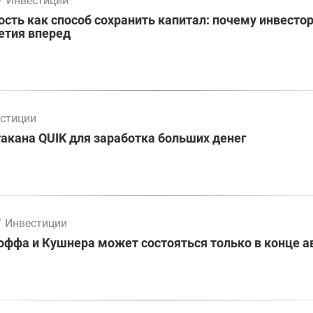
/
Инвестиции
ть как способ сохранить капитал: почему инвесто
етия вперед
стиции
акана QUIK для заработка больших денег
/
Инвестиции
оффа и Кушнера может состояться только в конце а