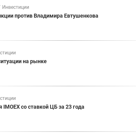
/
Инвестиции
нкции против Владимира Евтушенкова
стиции
ситуации на рынке
стиции
 IMOEX со ставкой ЦБ за 23 года