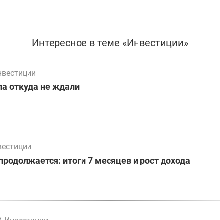
Интересное в теме «Инвестиции»
нвестиции
а откуда не ждали
вестиции
родолжается: итоги 7 месяцев и рост дохода