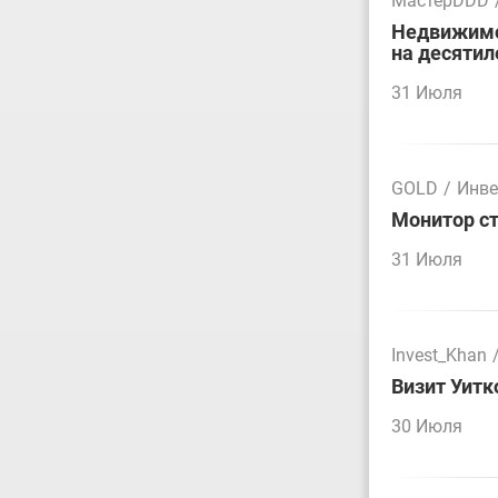
МастерDDD
Недвижимос
на десятил
31 Июля
GOLD
/
Инве
Монитор ст
31 Июля
Invest_Khan
Визит Уитк
30 Июля