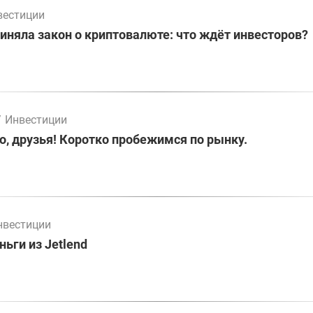
вестиции
иняла закон о криптовалюте: что ждёт инвесторов?
/
Инвестиции
о, друзья! Коротко пробежимся по рынку.
нвестиции
ьги из Jetlend