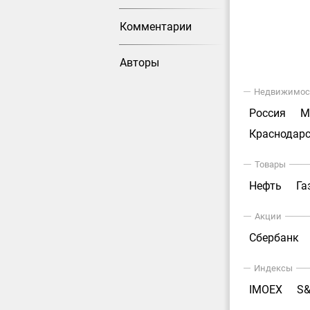
Комментарии
Авторы
Недвижимос
Россия
М
Краснодарс
Товары
Нефть
Га
Акции
Сбербанк
Индексы
IMOEX
S&