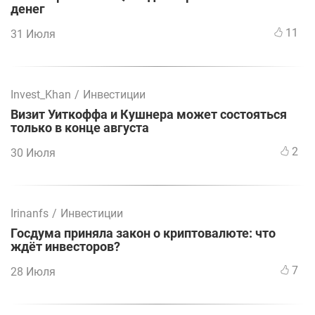
денег
11
31 Июля
Invest_Khan
/
Инвестиции
Визит Уиткоффа и Кушнера может состояться
только в конце августа
2
30 Июля
Irinanfs
/
Инвестиции
Госдума приняла закон о криптовалюте: что
ждёт инвесторов?
7
28 Июля