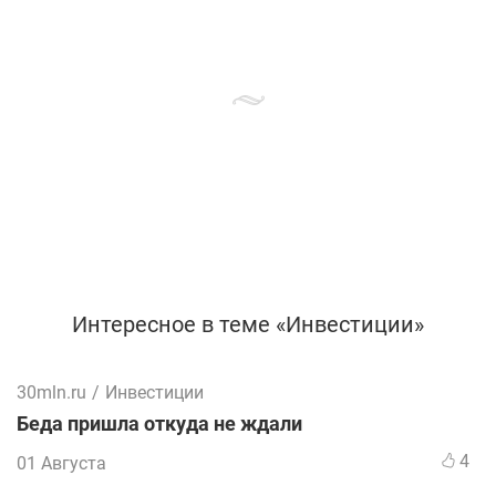
Интересное в теме «Инвестиции»
30mln.ru
/
Инвестиции
Беда пришла откуда не ждали
4
01 Августа