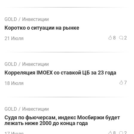
GOLD
/
Инвестиции
Коротко о ситуации на рынке
8
2
21 Июля
GOLD
/
Инвестиции
Корреляция IMOEX со ставкой ЦБ за 23 года
7
18 Июля
GOLD
/
Инвестиции
Судя по фьючерсам, индекс Мосбиржи будет
лежать ниже 2000 до конца года
8
2
17 Июля