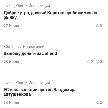
Invest_Khan
/
Инвестиции
Доброе утро, друзья! Коротко пробежимся по
рынку.
3
27 Июля
30mln.ru
/
Инвестиции
Вывожу деньги из Jetlend
2
3
25 Июля
Invest_Khan
/
Инвестиции
ЕС ввёл санкции против Владимира
Евтушенкова
2
24 Июля