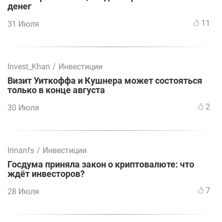
денег
11
31 Июля
Invest_Khan
/
Инвестиции
Визит Уиткоффа и Кушнера может состояться
только в конце августа
2
30 Июля
Irinanfs
/
Инвестиции
Госдума приняла закон о криптовалюте: что
ждёт инвесторов?
7
28 Июля