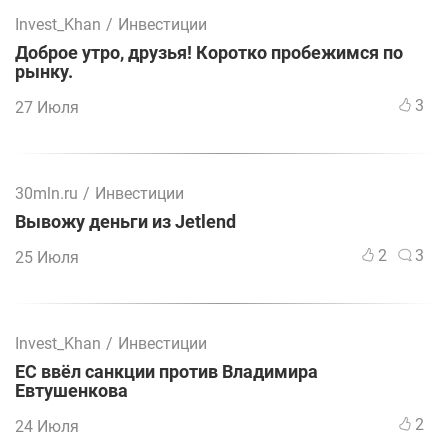
Invest_Khan
/
Инвестиции
Доброе утро, друзья! Коротко пробежимся по
рынку.
3
27 Июля
30mln.ru
/
Инвестиции
Вывожу деньги из Jetlend
2
3
25 Июля
Invest_Khan
/
Инвестиции
ЕС ввёл санкции против Владимира
Евтушенкова
2
24 Июля