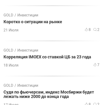
GOLD
/
Инвестиции
Коротко о ситуации на рынке
8
2
21 Июля
GOLD
/
Инвестиции
Корреляция IMOEX со ставкой ЦБ за 23 года
7
18 Июля
GOLD
/
Инвестиции
Судя по фьючерсам, индекс Мосбиржи будет
лежать ниже 2000 до конца года
8
2
17 Июля