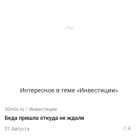
Интересное в теме «Инвестиции»
30mln.ru
/
Инвестиции
Беда пришла откуда не ждали
4
01 Августа