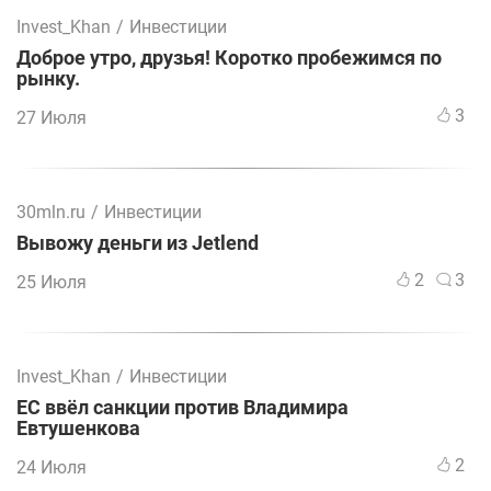
Invest_Khan
/
Инвестиции
Доброе утро, друзья! Коротко пробежимся по
рынку.
3
27 Июля
30mln.ru
/
Инвестиции
Вывожу деньги из Jetlend
2
3
25 Июля
Invest_Khan
/
Инвестиции
ЕС ввёл санкции против Владимира
Евтушенкова
2
24 Июля