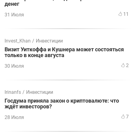
денег
11
31 Июля
Invest_Khan
/
Инвестиции
Визит Уиткоффа и Кушнера может состояться
только в конце августа
2
30 Июля
Irinanfs
/
Инвестиции
Госдума приняла закон о криптовалюте: что
ждёт инвесторов?
7
28 Июля