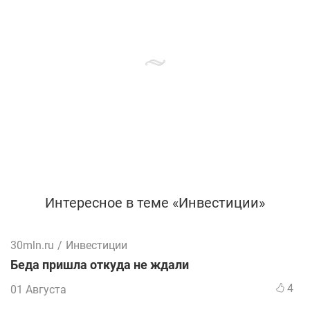
Интересное в теме «Инвестиции»
30mln.ru
/
Инвестиции
Беда пришла откуда не ждали
4
01 Августа