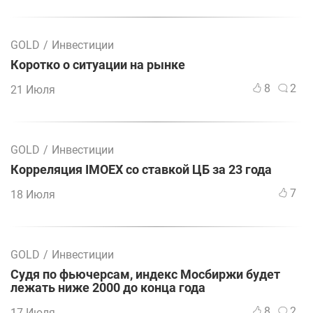
GOLD
/
Инвестиции
Коротко о ситуации на рынке
8
2
21 Июля
GOLD
/
Инвестиции
Корреляция IMOEX со ставкой ЦБ за 23 года
7
18 Июля
GOLD
/
Инвестиции
Судя по фьючерсам, индекс Мосбиржи будет
лежать ниже 2000 до конца года
8
2
17 Июля