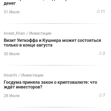
денег
11
31 Июля
Invest_Khan
/
Инвестиции
Визит Уиткоффа и Кушнера может состояться
только в конце августа
2
30 Июля
Irinanfs
/
Инвестиции
Госдума приняла закон о криптовалюте: что
ждёт инвесторов?
7
28 Июля