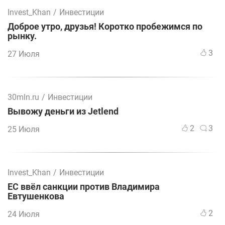
Invest_Khan
/
Инвестиции
Доброе утро, друзья! Коротко пробежимся по
рынку.
3
27 Июля
30mln.ru
/
Инвестиции
Вывожу деньги из Jetlend
2
3
25 Июля
Invest_Khan
/
Инвестиции
ЕС ввёл санкции против Владимира
Евтушенкова
2
24 Июля