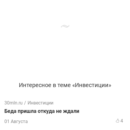
Интересное в теме «Инвестиции»
30mln.ru
/
Инвестиции
Беда пришла откуда не ждали
4
01 Августа