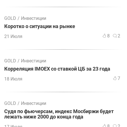
GOLD
/
Инвестиции
Коротко о ситуации на рынке
8
2
21 Июля
GOLD
/
Инвестиции
Корреляция IMOEX со ставкой ЦБ за 23 года
7
18 Июля
GOLD
/
Инвестиции
Судя по фьючерсам, индекс Мосбиржи будет
лежать ниже 2000 до конца года
8
2
17 Июля