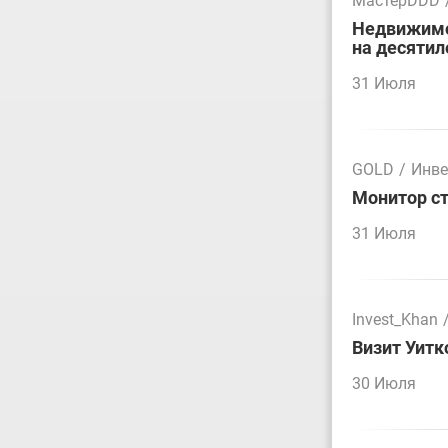
МастерDDD
Недвижимос
на десятил
31 Июля
GOLD
/
Инве
Монитор ст
31 Июля
Invest_Khan
Визит Уитк
30 Июля