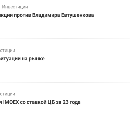
/
Инвестиции
нкции против Владимира Евтушенкова
стиции
ситуации на рынке
стиции
 IMOEX со ставкой ЦБ за 23 года