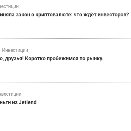
вестиции
иняла закон о криптовалюте: что ждёт инвесторов?
/
Инвестиции
о, друзья! Коротко пробежимся по рынку.
нвестиции
ьги из Jetlend