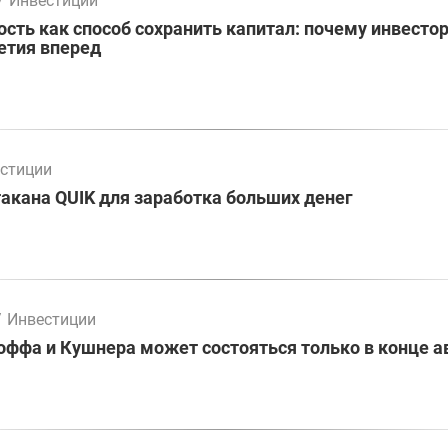
/
Инвестиции
ть как способ сохранить капитал: почему инвесто
етия вперед
стиции
акана QUIK для заработка больших денег
/
Инвестиции
оффа и Кушнера может состояться только в конце а