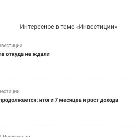
Интересное в теме «Инвестиции»
нвестиции
а откуда не ждали
вестиции
родолжается: итоги 7 месяцев и рост дохода