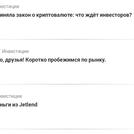
вестиции
иняла закон о криптовалюте: что ждёт инвесторов?
/
Инвестиции
о, друзья! Коротко пробежимся по рынку.
нвестиции
ьги из Jetlend