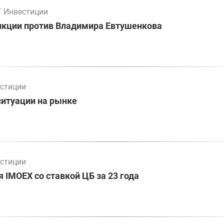
/
Инвестиции
нкции против Владимира Евтушенкова
стиции
ситуации на рынке
стиции
 IMOEX со ставкой ЦБ за 23 года