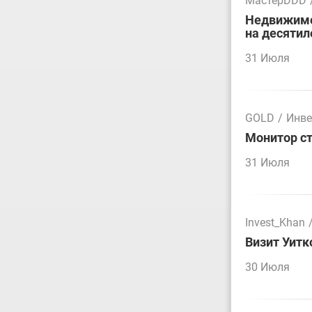
МастерDDD
Недвижимос
на десятил
31 Июля
GOLD
/
Инве
Монитор ст
31 Июля
Invest_Khan
Визит Уитк
30 Июля