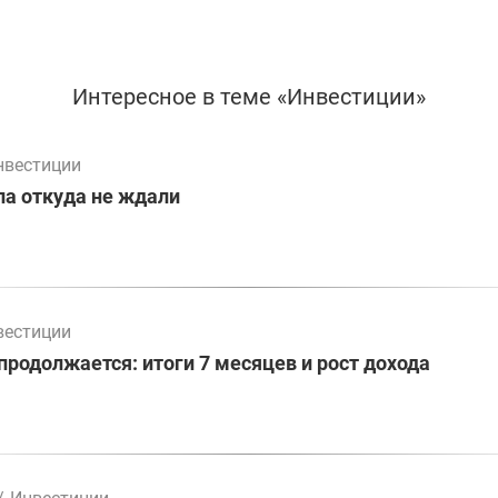
Интересное в теме «Инвестиции»
нвестиции
а откуда не ждали
вестиции
родолжается: итоги 7 месяцев и рост дохода