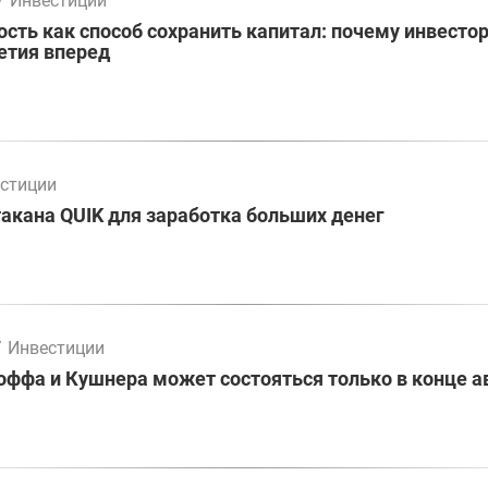
/
Инвестиции
ть как способ сохранить капитал: почему инвесто
етия вперед
стиции
акана QUIK для заработка больших денег
/
Инвестиции
оффа и Кушнера может состояться только в конце а