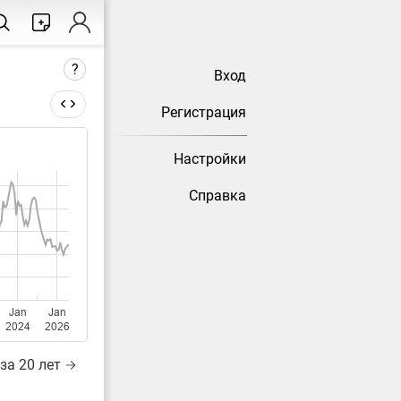
?
Вход
Регистрация
Настройки
тически
Справка
Jan
Jan
2024
2026
за 20 лет