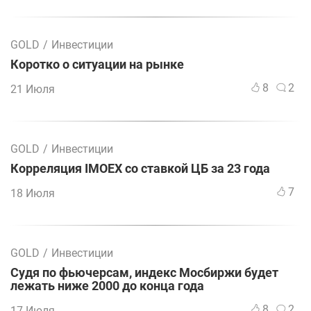
GOLD
/
Инвестиции
Коротко о ситуации на рынке
8
2
21 Июля
GOLD
/
Инвестиции
Корреляция IMOEX со ставкой ЦБ за 23 года
7
18 Июля
GOLD
/
Инвестиции
Судя по фьючерсам, индекс Мосбиржи будет
лежать ниже 2000 до конца года
8
2
17 Июля