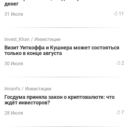
денег
11
31 Июля
Invest_Khan
/
Инвестиции
Визит Уиткоффа и Кушнера может состояться
только в конце августа
2
30 Июля
Irinanfs
/
Инвестиции
Госдума приняла закон о криптовалюте: что
ждёт инвесторов?
7
28 Июля