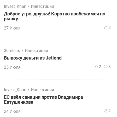
Invest_Khan
/
Инвестиции
Доброе утро, друзья! Коротко пробежимся по
рынку.
3
27 Июля
30mln.ru
/
Инвестиции
Вывожу деньги из Jetlend
2
3
25 Июля
Invest_Khan
/
Инвестиции
ЕС ввёл санкции против Владимира
Евтушенкова
2
24 Июля