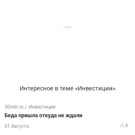
Интересное в теме «Инвестиции»
30mln.ru
/
Инвестиции
Беда пришла откуда не ждали
4
01 Августа