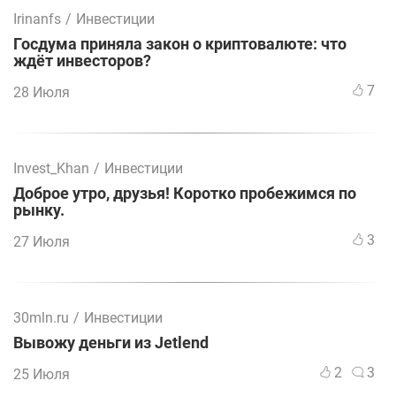
Irinanfs
/
Инвестиции
Госдума приняла закон о криптовалюте: что
ждёт инвесторов?
7
28 Июля
Invest_Khan
/
Инвестиции
Доброе утро, друзья! Коротко пробежимся по
рынку.
3
27 Июля
30mln.ru
/
Инвестиции
Вывожу деньги из Jetlend
2
3
25 Июля