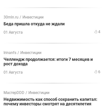
30mln.ru
/
Инвестиции
Беда пришла откуда не ждали
4
01 Августа
Irinanfs
/
Инвестиции
Челлендж продолжается: итоги 7 месяцев и
рост дохода
6
01 Августа
МастерDDD
/
Инвестиции
Недвижимость как способ сохранить капитал:
почему инвесторы смотрят на десятилетия