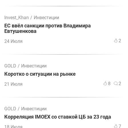
Invest_Khan
/
Инвестиции
ЕС ввёл санкции против Владимира
Евтушенкова
2
24 Июля
GOLD
/
Инвестиции
Коротко о ситуации на рынке
8
2
21 Июля
GOLD
/
Инвестиции
Корреляция IMOEX со ставкой ЦБ за 23 года
7
18 Июля