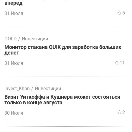
вперед
5
31 Июля
GOLD
/
Инвестиции
Монитор стакана QUIK для заработка больших
денег
11
31 Июля
Invest_Khan
/
Инвестиции
Визит Уиткоффа и Кушнера может состояться
только в конце августа
2
30 Июля