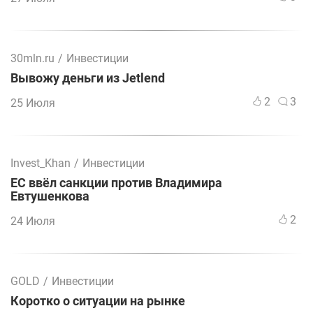
30mln.ru
/
Инвестиции
Вывожу деньги из Jetlend
2
3
25 Июля
Invest_Khan
/
Инвестиции
ЕС ввёл санкции против Владимира
Евтушенкова
2
24 Июля
GOLD
/
Инвестиции
Коротко о ситуации на рынке