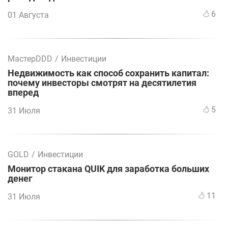
6
01 Августа
МастерDDD
/
Инвестиции
Недвижимость как способ сохранить капитал:
почему инвесторы смотрят на десятилетия
вперед
5
31 Июля
GOLD
/
Инвестиции
Монитор стакана QUIK для заработка больших
денег
11
31 Июля