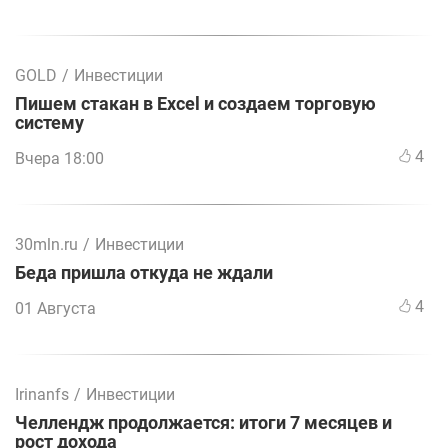
GOLD
/
Инвестиции
Пишем стакан в Excel и создаем торговую
систему
4
Вчера 18:00
30mln.ru
/
Инвестиции
Беда пришла откуда не ждали
4
01 Августа
Irinanfs
/
Инвестиции
Челлендж продолжается: итоги 7 месяцев и
рост дохода