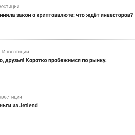
вестиции
иняла закон о криптовалюте: что ждёт инвесторов?
/
Инвестиции
о, друзья! Коротко пробежимся по рынку.
нвестиции
ьги из Jetlend