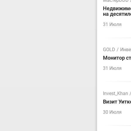
МастерDDD
Недвижимос
на десятил
31 Июля
GOLD
/
Инве
Монитор ст
31 Июля
Invest_Khan
Визит Уитк
30 Июля