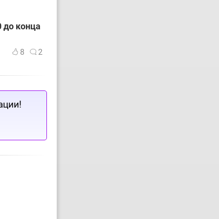
 до конца
8
2
ации!