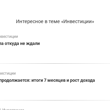
Интересное в теме «Инвестиции»
нвестиции
а откуда не ждали
вестиции
родолжается: итоги 7 месяцев и рост дохода