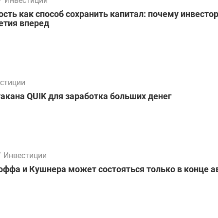
/
Инвестиции
ть как способ сохранить капитал: почему инвесто
етия вперед
стиции
акана QUIK для заработка больших денег
/
Инвестиции
оффа и Кушнера может состояться только в конце а