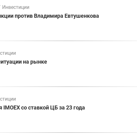
/
Инвестиции
нкции против Владимира Евтушенкова
стиции
ситуации на рынке
стиции
 IMOEX со ставкой ЦБ за 23 года