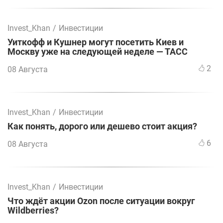
Invest_Khan
/
Инвестиции
Уиткофф и Кушнер могут посетить Киев и
Москву уже на следующей неделе — ТАСС
2
08 Августа
Invest_Khan
/
Инвестиции
Как понять, дорого или дешево стоит акция?
6
08 Августа
Invest_Khan
/
Инвестиции
Что ждёт акции Ozon после ситуации вокруг
Wildberries?