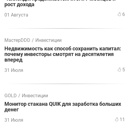
рост дохода
6
01 Августа
МастерDDD
/
Инвестиции
Недвижимость как способ сохранить капитал:
почему инвесторы смотрят на десятилетия
вперед
5
31 Июля
GOLD
/
Инвестиции
Монитор стакана QUIK для заработка больших
денег
11
31 Июля