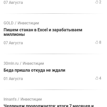
2
07 Августа
GOLD
/
Инвестиции
Пишем стакан в Excel и зарабатываем
миллионы
8
07 Августа
30mln.ru
/
Инвестиции
Беда пришла откуда не ждали
4
01 Августа
Irinanfs
/
Инвестиции
Челлендж продолжается: итоги 7 месяцев и