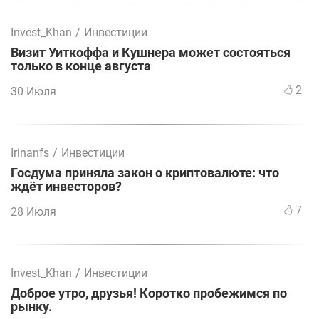
Invest_Khan
/
Инвестиции
Визит Уиткоффа и Кушнера может состояться
только в конце августа
2
30 Июля
Irinanfs
/
Инвестиции
Госдума приняла закон о криптовалюте: что
ждёт инвесторов?
7
28 Июля
Invest_Khan
/
Инвестиции
Доброе утро, друзья! Коротко пробежимся по
рынку.