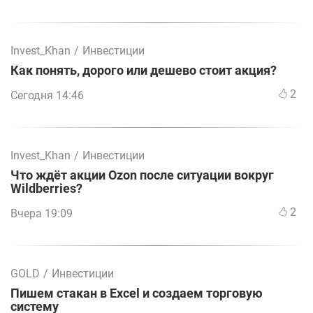
Invest_Khan
/
Инвестиции
Как понять, дорого или дешево стоит акция?
2
Сегодня 14:46
Invest_Khan
/
Инвестиции
Что ждёт акции Ozon после ситуации вокруг
Wildberries?
2
Вчера 19:09
GOLD
/
Инвестиции
Пишем стакан в Excel и создаем торговую
систему