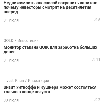
Недвижимость как способ сохранить капитал:
почему инвесторы смотрят на десятилетия
вперед
5
31 Июля
GOLD
/
Инвестиции
Монитор стакана QUIK для заработка больших
денег
11
31 Июля
Invest_Khan
/
Инвестиции
Визит Уиткоффа и Кушнера может состояться
только в конце августа
2
30 Июля