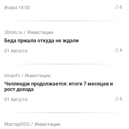
6
Вчера 18:00
30mln.ru
/
Инвестиции
Беда пришла откуда не ждали
4
01 Августа
Irinanfs
/
Инвестиции
Челлендж продолжается: итоги 7 месяцев и
рост дохода
6
01 Августа
МастерDDD
/
Инвестиции