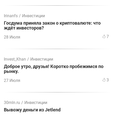
Irinanfs
/
Инвестиции
Госдума приняла закон о криптовалюте: что
ждёт инвесторов?
7
28 Июля
Invest_Khan
/
Инвестиции
Доброе утро, друзья! Коротко пробежимся по
рынку.
3
27 Июля
30mln.ru
/
Инвестиции
Вывожу деньги из Jetlend