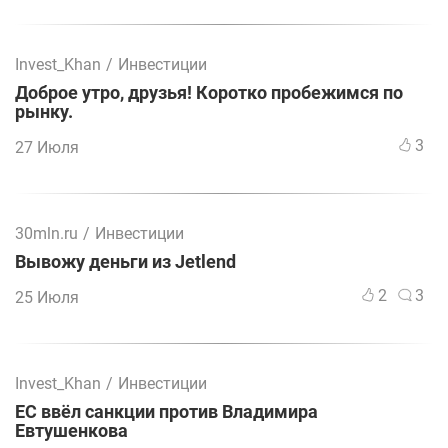
Invest_Khan
/
Инвестиции
Доброе утро, друзья! Коротко пробежимся по
рынку.
3
27 Июля
30mln.ru
/
Инвестиции
Вывожу деньги из Jetlend
2
3
25 Июля
Invest_Khan
/
Инвестиции
ЕС ввёл санкции против Владимира
Евтушенкова