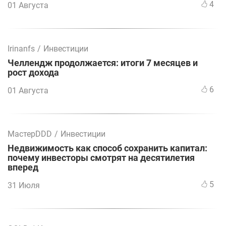
4
01 Августа
Irinanfs
/
Инвестиции
Челлендж продолжается: итоги 7 месяцев и
рост дохода
6
01 Августа
МастерDDD
/
Инвестиции
Недвижимость как способ сохранить капитал:
почему инвесторы смотрят на десятилетия
вперед
5
31 Июля