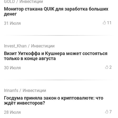
GOLD
/
Инвестиции
Монитор стакана QUIK для заработка больших
денег
11
31 Июля
Invest_Khan
/
Инвестиции
Визит Уиткоффа и Кушнера может состояться
только в конце августа
2
30 Июля
Irinanfs
/
Инвестиции
Госдума приняла закон о криптовалюте: что
ждёт инвесторов?
7
28 Июля