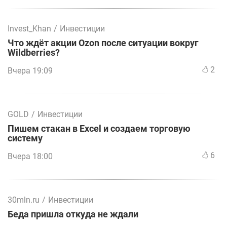
Invest_Khan
/
Инвестиции
Что ждёт акции Ozon после ситуации вокруг
Wildberries?
2
Вчера 19:09
GOLD
/
Инвестиции
Пишем стакан в Excel и создаем торговую
систему
6
Вчера 18:00
30mln.ru
/
Инвестиции
Беда пришла откуда не ждали