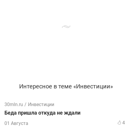
Интересное в теме «Инвестиции»
30mln.ru
/
Инвестиции
Беда пришла откуда не ждали
4
01 Августа