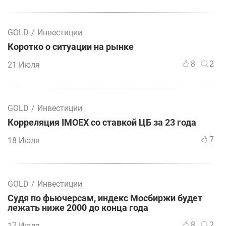
GOLD
/
Инвестиции
Коротко о ситуации на рынке
8
2
21 Июля
GOLD
/
Инвестиции
Корреляция IMOEX со ставкой ЦБ за 23 года
7
18 Июля
GOLD
/
Инвестиции
Судя по фьючерсам, индекс Мосбиржи будет
лежать ниже 2000 до конца года
8
2
17 Июля