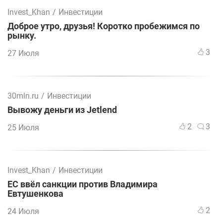
Invest_Khan
/
Инвестиции
Доброе утро, друзья! Коротко пробежимся по
рынку.
3
27 Июля
30mln.ru
/
Инвестиции
Вывожу деньги из Jetlend
2
3
25 Июля
Invest_Khan
/
Инвестиции
ЕС ввёл санкции против Владимира
Евтушенкова
2
24 Июля