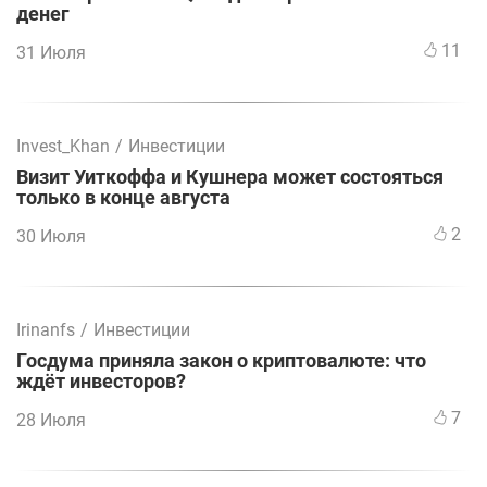
денег
11
31 Июля
Invest_Khan
/
Инвестиции
Визит Уиткоффа и Кушнера может состояться
только в конце августа
2
30 Июля
Irinanfs
/
Инвестиции
Госдума приняла закон о криптовалюте: что
ждёт инвесторов?
7
28 Июля