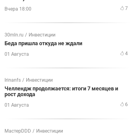
7
Вчера 18:00
30mln.ru
/
Инвестиции
Беда пришла откуда не ждали
4
01 Августа
Irinanfs
/
Инвестиции
Челлендж продолжается: итоги 7 месяцев и
рост дохода
6
01 Августа
МастерDDD
/
Инвестиции