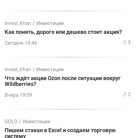
Invest_Khan
/
Инвестиции
Как понять, дорого или дешево стоит акция?
3
Сегодня 14:46
Invest_Khan
/
Инвестиции
Что ждёт акции Ozon после ситуации вокруг
Wildberries?
2
Вчера 19:09
GOLD
/
Инвестиции
Пишем стакан в Excel и создаем торговую
систему