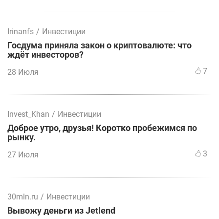
Irinanfs
/
Инвестиции
Госдума приняла закон о криптовалюте: что
ждёт инвесторов?
7
28 Июля
Invest_Khan
/
Инвестиции
Доброе утро, друзья! Коротко пробежимся по
рынку.
3
27 Июля
30mln.ru
/
Инвестиции
Вывожу деньги из Jetlend