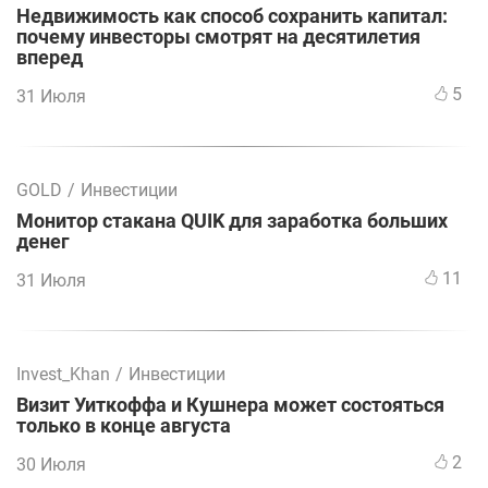
Недвижимость как способ сохранить капитал:
почему инвесторы смотрят на десятилетия
вперед
5
31 Июля
GOLD
/
Инвестиции
Монитор стакана QUIK для заработка больших
денег
11
31 Июля
Invest_Khan
/
Инвестиции
Визит Уиткоффа и Кушнера может состояться
только в конце августа
2
30 Июля