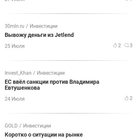
30mln.ru
/
Инвестиции
Вывожу деньги из Jetlend
2
3
25 Июля
Invest_Khan
/
Инвестиции
ЕС ввёл санкции против Владимира
Евтушенкова
2
24 Июля
GOLD
/
Инвестиции
Коротко о ситуации на рынке