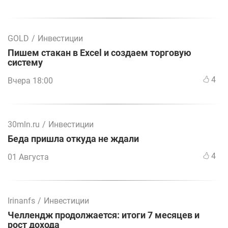
GOLD
/
Инвестиции
Пишем стакан в Excel и создаем торговую
систему
4
Вчера 18:00
30mln.ru
/
Инвестиции
Беда пришла откуда не ждали
4
01 Августа
Irinanfs
/
Инвестиции
Челлендж продолжается: итоги 7 месяцев и
рост дохода