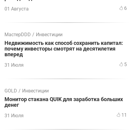
6
01 Августа
МастерDDD
/
Инвестиции
Недвижимость как способ сохранить капитал:
почему инвесторы смотрят на десятилетия
вперед
5
31 Июля
GOLD
/
Инвестиции
Монитор стакана QUIK для заработка больших
денег
11
31 Июля