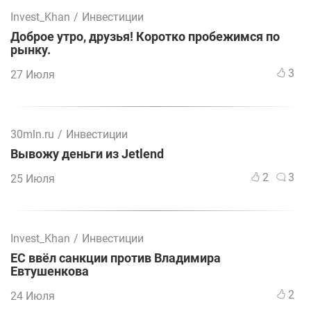
Invest_Khan
/
Инвестиции
Доброе утро, друзья! Коротко пробежимся по
рынку.
3
27 Июля
30mln.ru
/
Инвестиции
Вывожу деньги из Jetlend
2
3
25 Июля
Invest_Khan
/
Инвестиции
ЕС ввёл санкции против Владимира
Евтушенкова
2
24 Июля