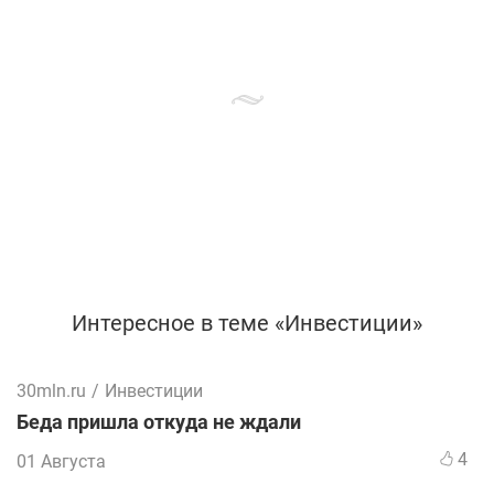
Интересное в теме «Инвестиции»
30mln.ru
/
Инвестиции
Беда пришла откуда не ждали
4
01 Августа