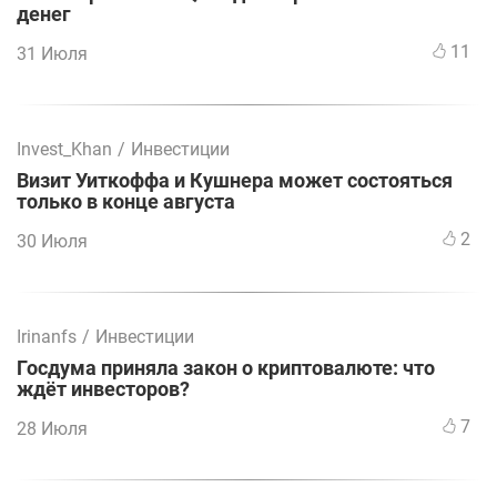
денег
11
31 Июля
Invest_Khan
/
Инвестиции
Визит Уиткоффа и Кушнера может состояться
только в конце августа
2
30 Июля
Irinanfs
/
Инвестиции
Госдума приняла закон о криптовалюте: что
ждёт инвесторов?
7
28 Июля