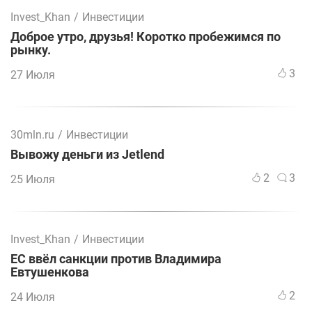
Invest_Khan
/
Инвестиции
Доброе утро, друзья! Коротко пробежимся по
рынку.
3
27 Июля
30mln.ru
/
Инвестиции
Вывожу деньги из Jetlend
2
3
25 Июля
Invest_Khan
/
Инвестиции
ЕС ввёл санкции против Владимира
Евтушенкова
2
24 Июля