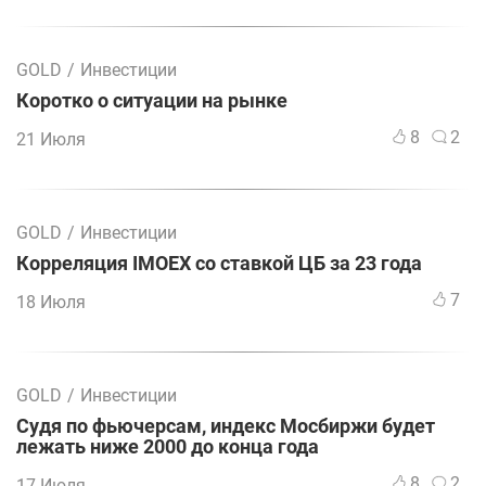
GOLD
/
Инвестиции
Коротко о ситуации на рынке
8
2
21 Июля
GOLD
/
Инвестиции
Корреляция IMOEX со ставкой ЦБ за 23 года
7
18 Июля
GOLD
/
Инвестиции
Судя по фьючерсам, индекс Мосбиржи будет
лежать ниже 2000 до конца года
8
2
17 Июля