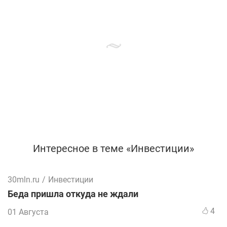
Интересное в теме «Инвестиции»
30mln.ru
/
Инвестиции
Беда пришла откуда не ждали
4
01 Августа