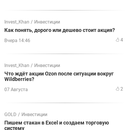
Invest_Khan
/
Инвестиции
Как понять, дорого или дешево стоит акция?
4
Вчера 14:46
Invest_Khan
/
Инвестиции
Что ждёт акции Ozon после ситуации вокруг
Wildberries?
2
07 Августа
GOLD
/
Инвестиции
Пишем стакан в Excel и создаем торговую
систему