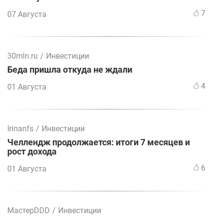
7
07 Августа
30mln.ru
/
Инвестиции
Беда пришла откуда не ждали
4
01 Августа
Irinanfs
/
Инвестиции
Челлендж продолжается: итоги 7 месяцев и
рост дохода
6
01 Августа
МастерDDD
/
Инвестиции