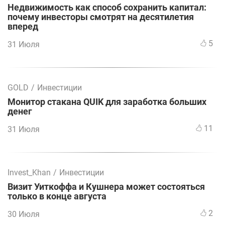
Недвижимость как способ сохранить капитал:
почему инвесторы смотрят на десятилетия
вперед
5
31 Июля
GOLD
/
Инвестиции
Монитор стакана QUIK для заработка больших
денег
11
31 Июля
Invest_Khan
/
Инвестиции
Визит Уиткоффа и Кушнера может состояться
только в конце августа
2
30 Июля