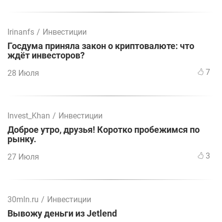
Irinanfs
/
Инвестиции
Госдума приняла закон о криптовалюте: что
ждёт инвесторов?
7
28 Июля
Invest_Khan
/
Инвестиции
Доброе утро, друзья! Коротко пробежимся по
рынку.
3
27 Июля
30mln.ru
/
Инвестиции
Вывожу деньги из Jetlend