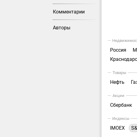
Комментарии
Авторы
Недвижимос
Россия
М
Краснодарс
Товары
Нефть
Га
Акции
Сбербанк
Индексы
IMOEX
S&