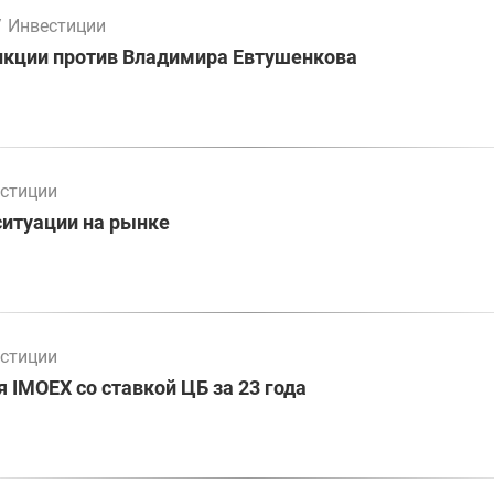
/
Инвестиции
нкции против Владимира Евтушенкова
стиции
ситуации на рынке
стиции
 IMOEX со ставкой ЦБ за 23 года