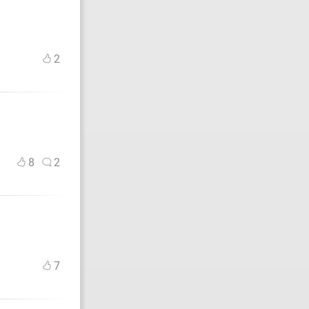
2
8
2
7