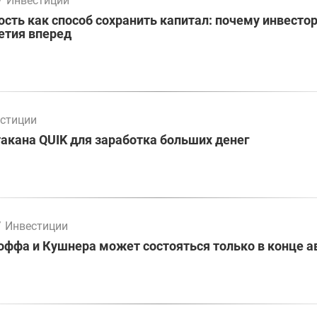
/
Инвестиции
ть как способ сохранить капитал: почему инвесто
етия вперед
стиции
акана QUIK для заработка больших денег
/
Инвестиции
оффа и Кушнера может состояться только в конце а