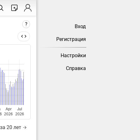
?
Вход
Регистрация
Настройки
тически
Справка
n
Apr
Jul
6
2026
2026
за 20 лет