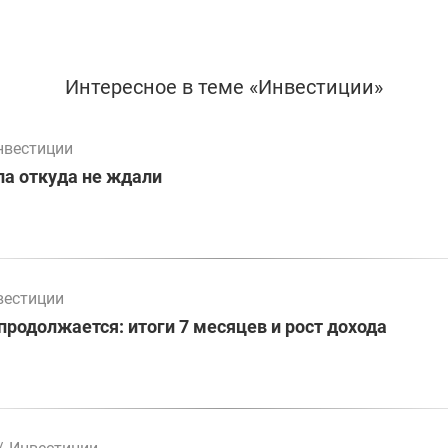
Интересное в теме «Инвестиции»
нвестиции
а откуда не ждали
вестиции
родолжается: итоги 7 месяцев и рост дохода