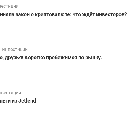
вестиции
иняла закон о криптовалюте: что ждёт инвесторов?
/
Инвестиции
о, друзья! Коротко пробежимся по рынку.
нвестиции
ьги из Jetlend