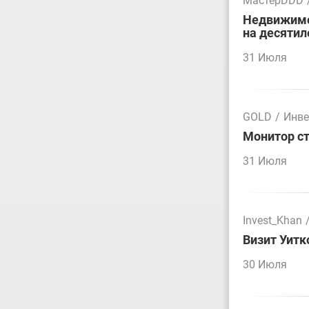
МастерDDD
Недвижимос
на десятил
31 Июля
GOLD
/
Инве
Монитор ст
31 Июля
Invest_Khan
Визит Уитк
30 Июля