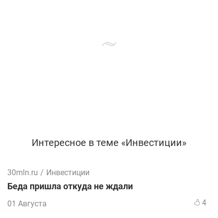
Интересное в теме «Инвестиции»
30mln.ru
/
Инвестиции
Беда пришла откуда не ждали
4
01 Августа