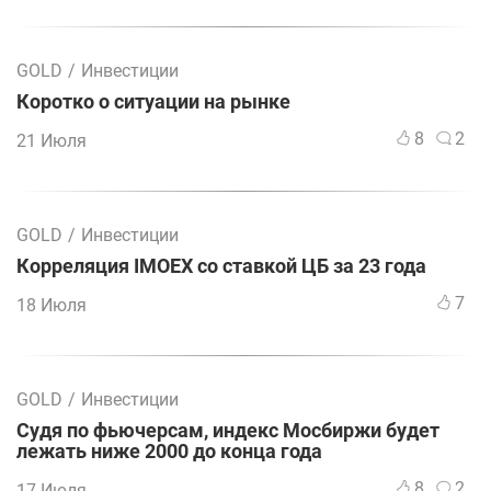
GOLD
/
Инвестиции
Коротко о ситуации на рынке
8
2
21 Июля
GOLD
/
Инвестиции
Корреляция IMOEX со ставкой ЦБ за 23 года
7
18 Июля
GOLD
/
Инвестиции
Судя по фьючерсам, индекс Мосбиржи будет
лежать ниже 2000 до конца года
8
2
17 Июля