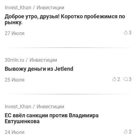
Invest_Khan
/
Инвестиции
Доброе утро, друзья! Коротко пробежимся по
рынку.
3
27 Июля
30mln.ru
/
Инвестиции
Вывожу деньги из Jetlend
2
3
25 Июля
Invest_Khan
/
Инвестиции
ЕС ввёл санкции против Владимира
Евтушенкова
2
24 Июля