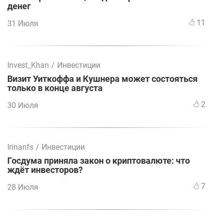
денег
11
31 Июля
Invest_Khan
/
Инвестиции
Визит Уиткоффа и Кушнера может состояться
только в конце августа
2
30 Июля
Irinanfs
/
Инвестиции
Госдума приняла закон о криптовалюте: что
ждёт инвесторов?
7
28 Июля