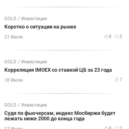
GOLD
/
Инвестиции
Коротко о ситуации на рынке
8
2
21 Июля
GOLD
/
Инвестиции
Корреляция IMOEX со ставкой ЦБ за 23 года
7
18 Июля
GOLD
/
Инвестиции
Судя по фьючерсам, индекс Мосбиржи будет
лежать ниже 2000 до конца года
8
2
17 Июля