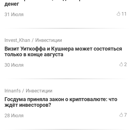
денег
11
31 Июля
Invest_Khan
/
Инвестиции
Визит Уиткоффа и Кушнера может состояться
только в конце августа
2
30 Июля
Irinanfs
/
Инвестиции
Госдума приняла закон о криптовалюте: что
ждёт инвесторов?
7
28 Июля