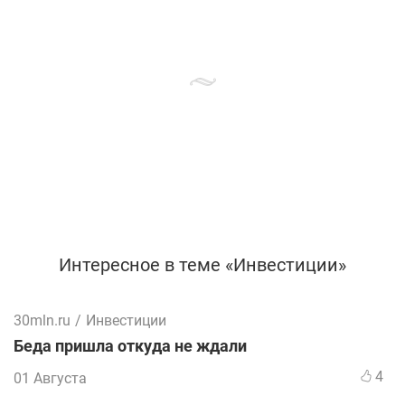
Интересное в теме «Инвестиции»
30mln.ru
/
Инвестиции
Беда пришла откуда не ждали
4
01 Августа