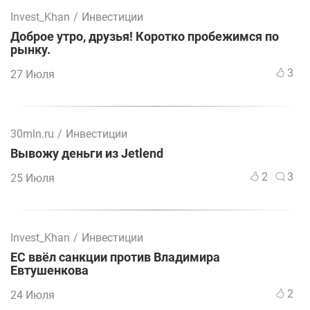
Invest_Khan
/
Инвестиции
Доброе утро, друзья! Коротко пробежимся по
рынку.
3
27 Июля
30mln.ru
/
Инвестиции
Вывожу деньги из Jetlend
2
3
25 Июля
Invest_Khan
/
Инвестиции
ЕС ввёл санкции против Владимира
Евтушенкова
2
24 Июля