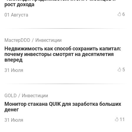
рост дохода
6
01 Августа
МастерDDD
/
Инвестиции
Недвижимость как способ сохранить капитал:
почему инвесторы смотрят на десятилетия
вперед
5
31 Июля
GOLD
/
Инвестиции
Монитор стакана QUIK для заработка больших
денег
11
31 Июля