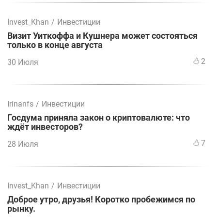
Invest_Khan
/
Инвестиции
Визит Уиткоффа и Кушнера может состояться
только в конце августа
2
30 Июля
Irinanfs
/
Инвестиции
Госдума приняла закон о криптовалюте: что
ждёт инвесторов?
7
28 Июля
Invest_Khan
/
Инвестиции
Доброе утро, друзья! Коротко пробежимся по
рынку.