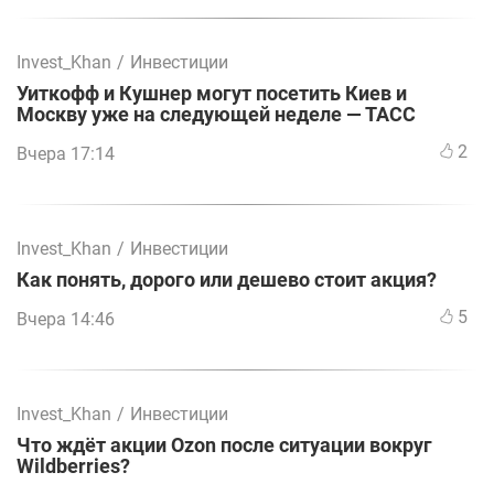
Invest_Khan
/
Инвестиции
Уиткофф и Кушнер могут посетить Киев и
Москву уже на следующей неделе — ТАСС
2
Вчера 17:14
Invest_Khan
/
Инвестиции
Как понять, дорого или дешево стоит акция?
5
Вчера 14:46
Invest_Khan
/
Инвестиции
Что ждёт акции Ozon после ситуации вокруг
Wildberries?