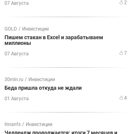
2
07 Августа
GOLD
/
Инвестиции
Пишем стакан в Excel и зарабатываем
миллионы
7
07 Августа
30mln.ru
/
Инвестиции
Беда пришла откуда не ждали
4
01 Августа
Irinanfs
/
Инвестиции
Челлендж продолжается: итоги 7 месяцев и