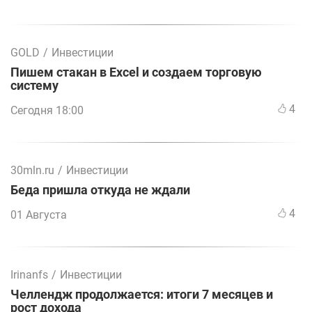
GOLD
/
Инвестиции
Пишем стакан в Excel и создаем торговую
систему
4
Сегодня 18:00
30mln.ru
/
Инвестиции
Беда пришла откуда не ждали
4
01 Августа
Irinanfs
/
Инвестиции
Челлендж продолжается: итоги 7 месяцев и
рост дохода