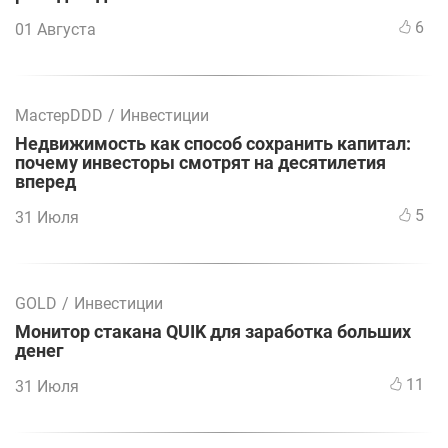
6
01 Августа
МастерDDD
/
Инвестиции
Недвижимость как способ сохранить капитал:
почему инвесторы смотрят на десятилетия
вперед
5
31 Июля
GOLD
/
Инвестиции
Монитор стакана QUIK для заработка больших
денег
11
31 Июля