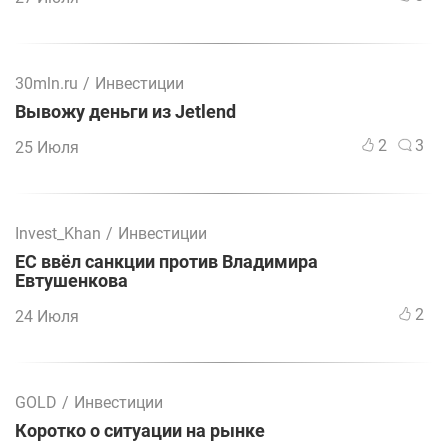
30mln.ru
/
Инвестиции
Вывожу деньги из Jetlend
2
3
25 Июля
Invest_Khan
/
Инвестиции
ЕС ввёл санкции против Владимира
Евтушенкова
2
24 Июля
GOLD
/
Инвестиции
Коротко о ситуации на рынке