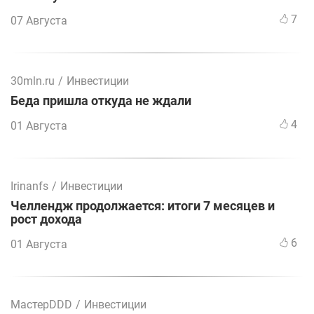
7
07 Августа
30mln.ru
/
Инвестиции
Беда пришла откуда не ждали
4
01 Августа
Irinanfs
/
Инвестиции
Челлендж продолжается: итоги 7 месяцев и
рост дохода
6
01 Августа
МастерDDD
/
Инвестиции