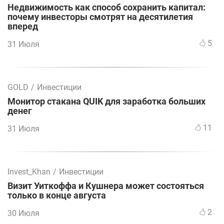
Недвижимость как способ сохранить капитал:
почему инвесторы смотрят на десятилетия
вперед
5
31 Июля
GOLD
/
Инвестиции
Монитор стакана QUIK для заработка больших
денег
11
31 Июля
Invest_Khan
/
Инвестиции
Визит Уиткоффа и Кушнера может состояться
только в конце августа
2
30 Июля